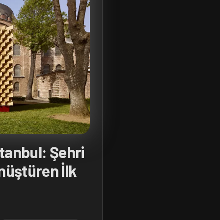
tanbul: Şehri
üştüren İlk