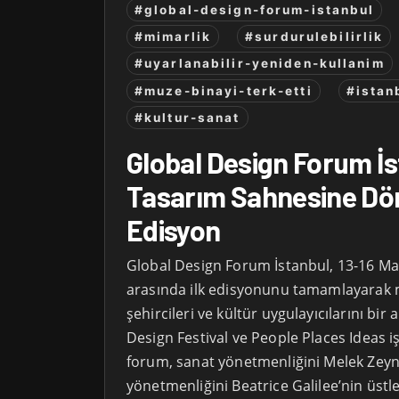
#global-design-forum-istanbul
#mimarlik
#surdurulebilirlik
#uyarlanabilir-yeniden-kullanim
#muze-binayi-terk-etti
#istan
#kultur-sanat
Global Design Forum İs
Tasarım Sahnesine Dön
Edisyon
Global Design Forum İstanbul, 13-16 May
arasında ilk edisyonunu tamamlayarak mi
şehircileri ve kültür uygulayıcılarını bir
Design Festival ve People Places Ideas iş
forum, sanat yönetmenliğini Melek Zeyn
yönetmenliğini Beatrice Galilee’nin üstl