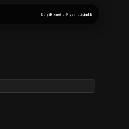
Dergi
Hizmetler
Piyon
İletişim
EN