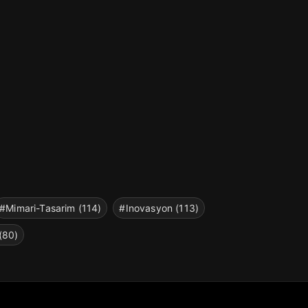
#Mimari-Tasarim (114)
#Inovasyon (113)
(80)