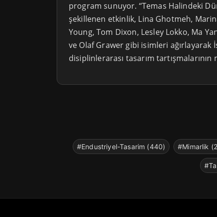
program sunuyor. “Temas Halindeki Dün
şekillenen etkinlik, Lina Ghotmeh, Mar
Young, Tom Dixon, Lesley Lokko, Ma Y
ve Olaf Grawer gibi isimleri ağırlayarak 
disiplinlerarası tasarım tartışmalarının 
#Endustriyel-Tasarim (440)
#Mimarlik (
#Ta