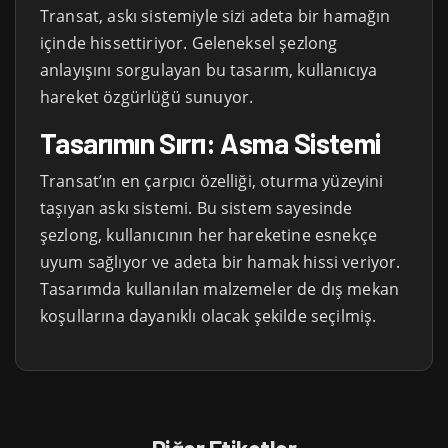
Transat, askı sistemiyle sizi adeta bir hamağın
içinde hissettiriyor. Geleneksel şezlong
anlayışını sorgulayan bu tasarım, kullanıcıya
hareket özgürlüğü sunuyor.
Tasarımın Sırrı: Asma Sistemi
Transat’ın en çarpıcı özelliği, oturma yüzeyini
taşıyan askı sistemi. Bu sistem sayesinde
şezlong, kullanıcının her hareketine esnekçe
uyum sağlıyor ve adeta bir hamak hissi veriyor.
Tasarımda kullanılan malzemeler de dış mekan
koşullarına dayanıklı olacak şekilde seçilmiş.