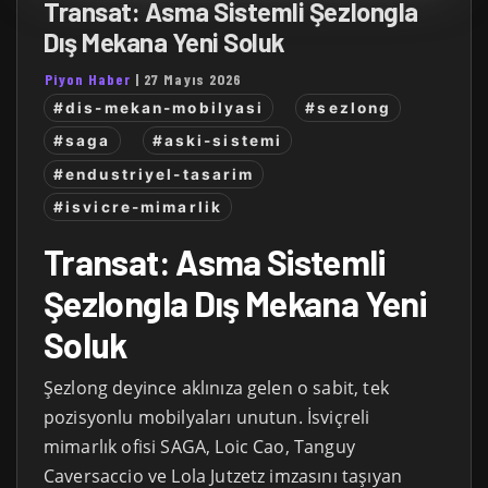
Transat: Asma Sistemli Şezlongla
Dış Mekana Yeni Soluk
Piyon Haber
|
27 Mayıs 2026
#dis-mekan-mobilyasi
#sezlong
#saga
#aski-sistemi
#endustriyel-tasarim
#isvicre-mimarlik
Transat: Asma Sistemli
Şezlongla Dış Mekana Yeni
Soluk
Şezlong deyince aklınıza gelen o sabit, tek
pozisyonlu mobilyaları unutun. İsviçreli
mimarlık ofisi SAGA, Loic Cao, Tanguy
Caversaccio ve Lola Jutzetz imzasını taşıyan