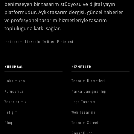
benimseyen bir tasarım stüdyosu ve dijital yayın
platformudur. Aylık tasarım dergisi, güncel haberler
ve profesyonel tasarım hizmetleriyle tasarım
topluluğuna katkı sağlar.
Instagram
LinkedIn
Twitter
Pinterest
KURUMSAL
HIZMETLER
Hakkımızda
Tasarım Hizmetleri
Kurucumuz
Marka Danışmanlığı
Yazarlarımız
Logo Tasarımı
İletişim
Web Tasarımı
Blog
Tasarım Süreci
Paper Piyon