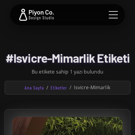
#Isvicre-Mimarlik Etiketi
Bu etikete sahip 1 yazı bulundu
Isvicre-Mimarlik
Ana Sayfa
Etiketler