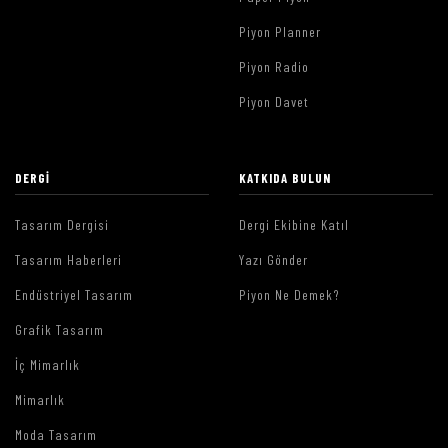
Piyon Planner
Piyon Radio
Piyon Davet
DERGI
KATKIDA BULUN
Tasarım Dergisi
Dergi Ekibine Katıl
Tasarım Haberleri
Yazı Gönder
Endüstriyel Tasarım
Piyon Ne Demek?
Grafik Tasarım
İç Mimarlık
Mimarlık
Moda Tasarım