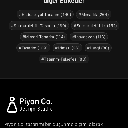
Diğer Etiketler
#Endustriyel-Tasarim (440)
#Mimarlik (264)
#Surdurulebilir-Tasarim (180)
#Surdurulebilirlik (152)
#Mimari-Tasarim (114)
#Inovasyon (113)
#Tasarim (109)
#Mimari (98)
#Dergi (80)
#Tasarim-Felsefesi (80)
Piyon Co. tasarımı bir düşünme biçimi olarak