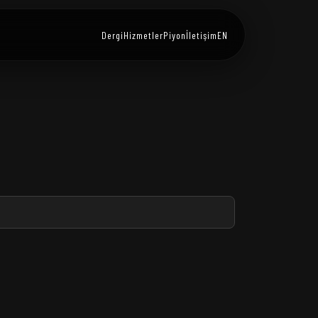
Dergi
Hizmetler
Piyon
İletişim
EN