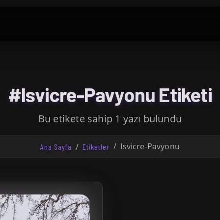
#Isvicre-Pavyonu Etiketi
Bu etikete sahip 1 yazı bulundu
Isvicre-Pavyonu
Ana Sayfa
Etiketler