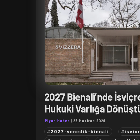
2027 Bienali’nde İsviçr
Hukuki Varlığa Dönüşt
Piyon Haber
|
23 Haziran 2026
#2027-venedik-bienali
#isvic