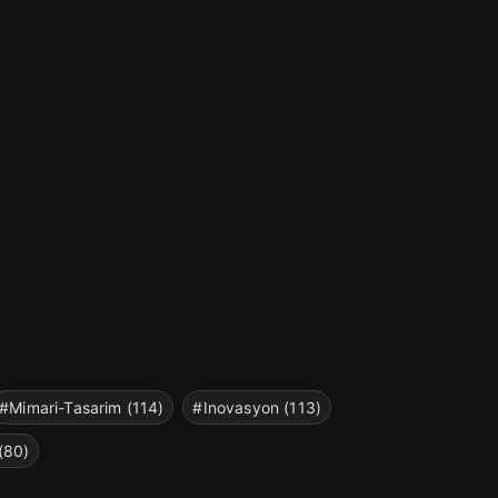
#Mimari-Tasarim (114)
#Inovasyon (113)
(80)