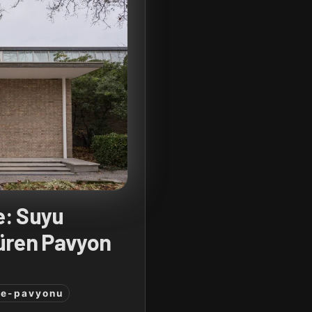
e: Suyu
üren Pavyon
re-pavyonu