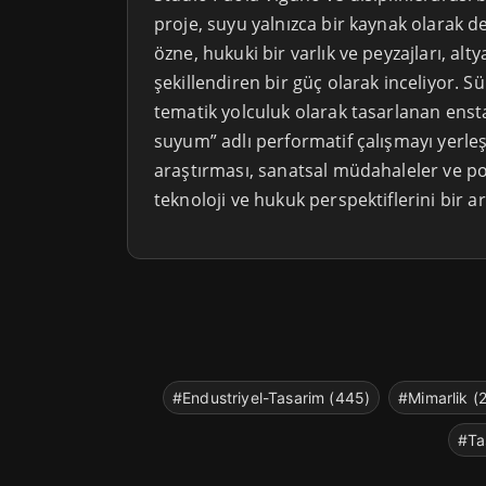
proje, suyu yalnızca bir kaynak olarak d
özne, hukuki bir varlık ve peyzajları, altya
şekillendiren bir güç olarak inceliyor. S
tematik yolculuk olarak tasarlanan ens
suyum” adlı performatif çalışmayı yerleş
araştırması, sanatsal müdahaleler ve poli
teknoloji ve hukuk perspektiflerini bir ar
#Endustriyel-Tasarim (445)
#Mimarlik (
#Ta