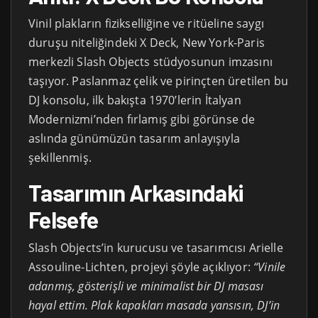
Vinil plakların fizikselliğine ve ritüeline saygı
duruşu niteliğindeki X Deck, New York-Paris
merkezli Slash Objects stüdyosunun imzasını
taşıyor. Paslanmaz çelik ve pirinçten üretilen bu
DJ konsolu, ilk bakışta 1970’lerin İtalyan
Modernizmi’nden fırlamış gibi görünse de
aslında günümüzün tasarım anlayışıyla
şekillenmiş.
Tasarımın Arkasındaki
Felsefe
Slash Objects’in kurucusu ve tasarımcısı Arielle
Assouline-Lichten, projeyi şöyle açıklıyor:
“Vinile
adanmış, gösterişli ve minimalist bir DJ masası
hayal ettim. Plak kapakları masada yansısın, DJ’in