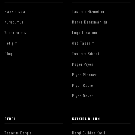
Hakkımızda
Tasarım Hizmetleri
Kurucumuz
Marka Danışmanlığı
Yazarlarımız
Logo Tasarımı
İletişim
Web Tasarımı
Blog
Tasarım Süreci
Paper Piyon
Piyon Planner
Piyon Radio
Piyon Davet
DERGI
KATKIDA BULUN
Tasarım Dergisi
Dergi Ekibine Katıl