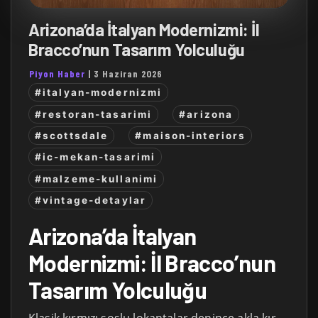
Arizona’da İtalyan Modernizmi: İl
Bracco’nun Tasarım Yolculuğu
Piyon Haber
|
3 Haziran 2026
#italyan-modernizmi
#restoran-tasarimi
#arizona
#scottsdale
#maison-interiors
#ic-mekan-tasarimi
#malzeme-kullanimi
#vintage-detaylar
Arizona’da İtalyan
Modernizmi: İl Bracco’nun
Tasarım Yolculuğu