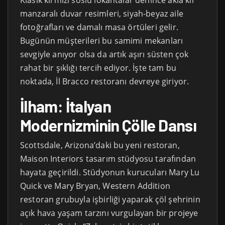
Klasik kırmızı soslu lokantalar denince akla kır
manzaralı duvar resimleri, siyah-beyaz aile
fotoğrafları ve damalı masa örtüleri gelir.
Bugünün müşterileri bu samimi mekanları
sevgiyle anıyor olsa da artık aşırı süsten çok
rahat bir şıklığı tercih ediyor. İşte tam bu
noktada, İl Bracco restoranı devreye giriyor.
İlham: İtalyan
Modernizminin Çölle Dansı
Scottsdale, Arizona’daki bu yeni restoran,
Maison Interiors tasarım stüdyosu tarafından
hayata geçirildi. Stüdyonun kurucuları Mary Lu
Quick ve Mary Bryan, Western Addition
restoran grubuyla işbirliği yaparak çöl şehrinin
açık hava yaşam tarzını vurgulayan bir projeye