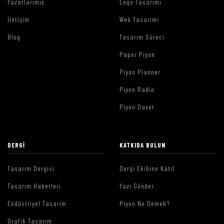
Yazarlarımız
Logo Tasarımı
İletişim
Web Tasarımı
Blog
Tasarım Süreci
Paper Piyon
Piyon Planner
Piyon Radio
Piyon Davet
DERGI
KATKIDA BULUN
Tasarım Dergisi
Dergi Ekibine Katıl
Tasarım Haberleri
Yazı Gönder
Endüstriyel Tasarım
Piyon Ne Demek?
Grafik Tasarım