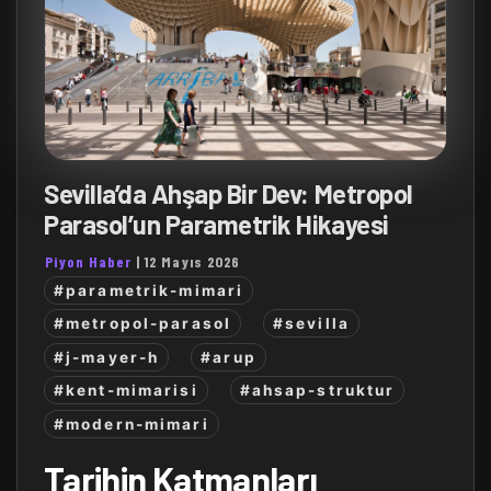
Sevilla’da Ahşap Bir Dev: Metropol
Parasol’un Parametrik Hikayesi
Piyon Haber
|
12 Mayıs 2026
#parametrik-mimari
#metropol-parasol
#sevilla
#j-mayer-h
#arup
#kent-mimarisi
#ahsap-struktur
#modern-mimari
Tarihin Katmanları