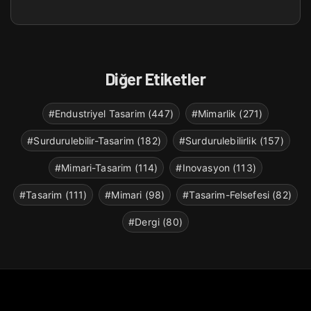
Diğer Etiketler
#Endustriyel Tasarim (447)
#Mimarlik (271)
#Surdurulebilir-Tasarim (182)
#Surdurulebilirlik (157)
#Mimari-Tasarim (114)
#Inovasyon (113)
#Tasarim (111)
#Mimari (98)
#Tasarim-Felsefesi (82)
#Dergi (80)