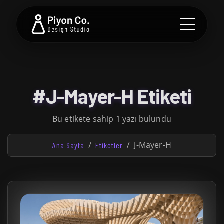
#J-Mayer-H Etiketi
Bu etikete sahip 1 yazı bulundu
J-Mayer-H
Ana Sayfa
Etiketler