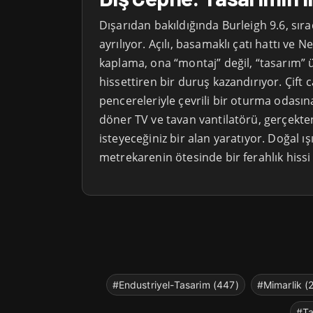
Dışarıdan bakıldığında Burleigh 9.6, sır
ayrılıyor. Açılı, basamaklı çatı hattı 
kaplama, ona “montaj” değil, “tasarım”
hissettiren bir duruş kazandırıyor. Çift 
pencereleriyle çevrili bir oturma odasın
döner TV ve tavan vantilatörü, gerçekte
isteyeceğiniz bir alan yaratıyor. Doğal ış
metrekarenin ötesinde bir ferahlık hissi 
#Endustriyel-Tasarim (447)
#Mimarlik (
#Ta