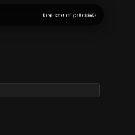
Dergi
Hizmetler
Piyon
İletişim
EN