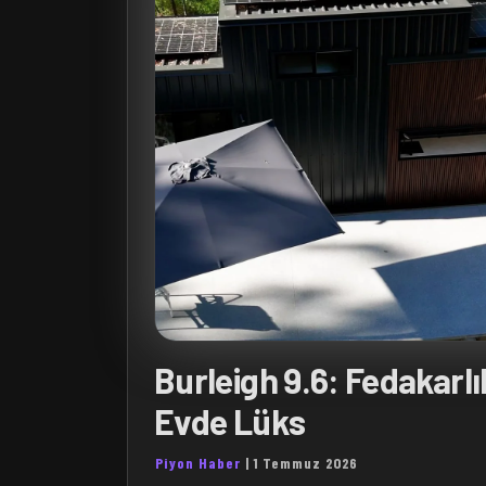
Burleigh 9.6: Fedakarlı
Evde Lüks
Piyon Haber
|
1 Temmuz 2026