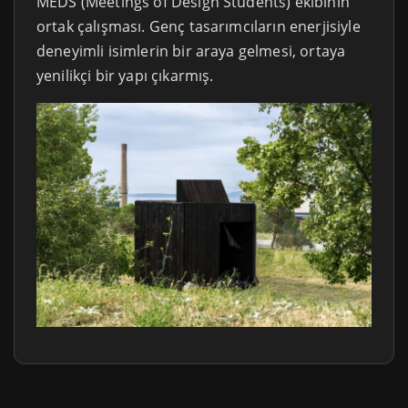
MEDS (Meetings of Design Students) ekibinin
ortak çalışması. Genç tasarımcıların enerjisiyle
deneyimli isimlerin bir araya gelmesi, ortaya
yenilikçi bir yapı çıkarmış.