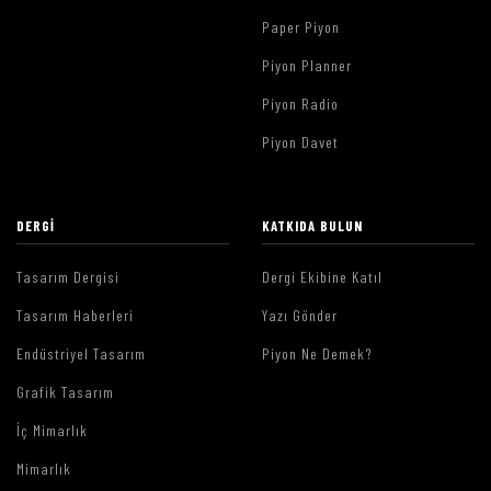
Paper Piyon
Piyon Planner
Piyon Radio
Piyon Davet
DERGI
KATKIDA BULUN
Tasarım Dergisi
Dergi Ekibine Katıl
Tasarım Haberleri
Yazı Gönder
Endüstriyel Tasarım
Piyon Ne Demek?
Grafik Tasarım
İç Mimarlık
Mimarlık