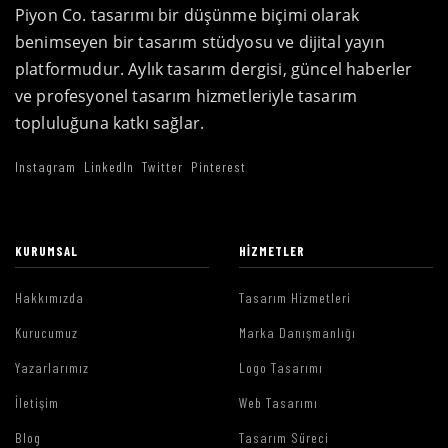
Piyon Co. tasarımı bir düşünme biçimi olarak
benimseyen bir tasarım stüdyosu ve dijital yayın
platformudur. Aylık tasarım dergisi, güncel haberler
ve profesyonel tasarım hizmetleriyle tasarım
topluluğuna katkı sağlar.
Instagram
LinkedIn
Twitter
Pinterest
KURUMSAL
HIZMETLER
Hakkımızda
Tasarım Hizmetleri
Kurucumuz
Marka Danışmanlığı
Yazarlarımız
Logo Tasarımı
İletişim
Web Tasarımı
Blog
Tasarım Süreci