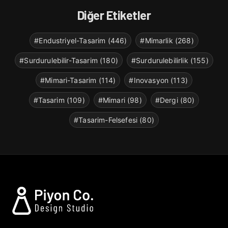
Diğer Etiketler
#Endustriyel-Tasarim (446)
#Mimarlik (268)
#Surdurulebilir-Tasarim (180)
#Surdurulebilirlik (155)
#Mimari-Tasarim (114)
#Inovasyon (113)
#Tasarim (109)
#Mimari (98)
#Dergi (80)
#Tasarim-Felsefesi (80)