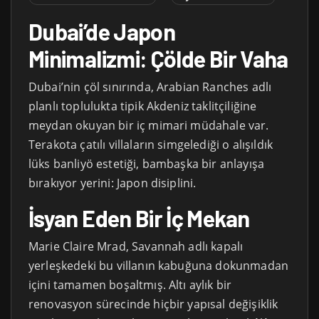
Dubai’de Japon
Minimalizmi: Çölde Bir Vaha
Dubai’nin çöl sınırında, Arabian Ranches adlı
planlı toplulukta tipik Akdeniz taklitçiliğine
meydan okuyan bir iç mimari müdahale var.
Terakota çatılı villaların simgelediği o alışıldık
lüks banliyö estetiği, bambaşka bir anlayışa
bırakıyor yerini: Japon disiplini.
İsyan Eden Bir İç Mekan
Marie Claire Mrad, Savannah adlı kapalı
yerleşkedeki bu villanın kabuğuna dokunmadan
içini tamamen boşaltmış. Altı aylık bir
renovasyon sürecinde hiçbir yapısal değişiklik