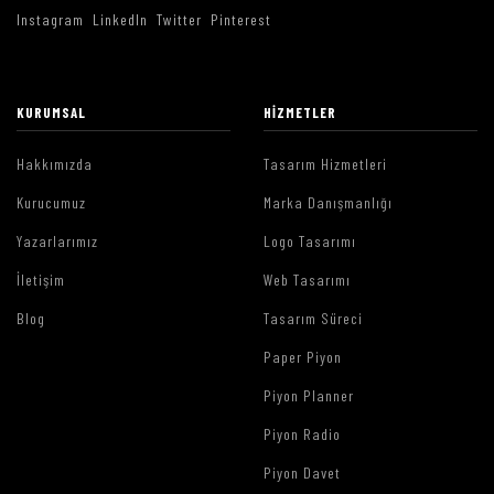
Instagram
LinkedIn
Twitter
Pinterest
KURUMSAL
HIZMETLER
Hakkımızda
Tasarım Hizmetleri
Kurucumuz
Marka Danışmanlığı
Yazarlarımız
Logo Tasarımı
İletişim
Web Tasarımı
Blog
Tasarım Süreci
Paper Piyon
Piyon Planner
Piyon Radio
Piyon Davet