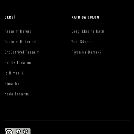
DERGI
KATKIDA BULUN
Tasarım Dergisi
Dergi Ekibine Katıl
Tasarım Haberleri
Yazı Gönder
Endüstriyel Tasarım
Piyon Ne Demek?
Grafik Tasarım
İç Mimarlık
Mimarlık
Moda Tasarım