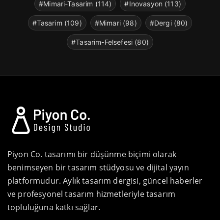
#Mimari-Tasarim (114)
#Inovasyon (113)
#Tasarim (109)
#Mimari (98)
#Dergi (80)
#Tasarim-Felsefesi (80)
Piyon Co. tasarımı bir düşünme biçimi olarak
benimseyen bir tasarım stüdyosu ve dijital yayın
platformudur. Aylık tasarım dergisi, güncel haberler
ve profesyonel tasarım hizmetleriyle tasarım
topluluğuna katkı sağlar.