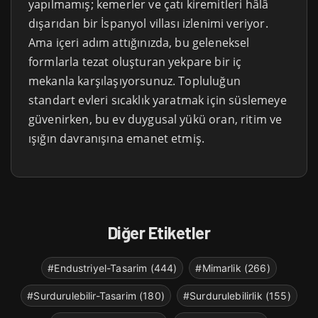
yapılmamış; kemerler ve çatı kiremitleri hâlâ
dışarıdan bir İspanyol villası izlenimi veriyor.
Ama içeri adım attığınızda, bu geleneksel
formlarla tezat oluşturan yekpare bir iç
mekanla karşılaşıyorsunuz. Topluluğun
standart evleri sıcaklık yaratmak için süslemeye
güvenirken, bu ev duygusal yükü oran, ritim ve
ışığın davranışına emanet etmiş.
Diğer Etiketler
#Endustriyel-Tasarim (444)
#Mimarlik (266)
#Surdurulebilir-Tasarim (180)
#Surdurulebilirlik (155)