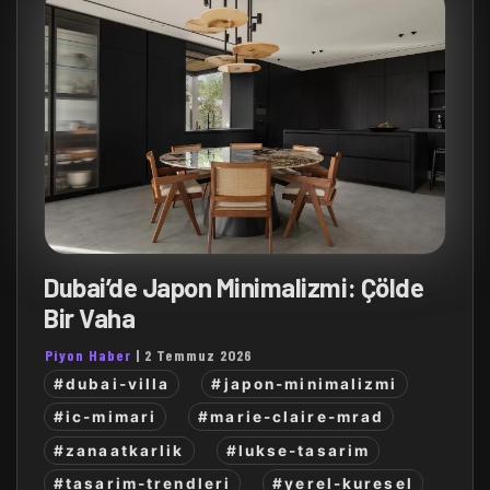
Dubai’de Japon Minimalizmi: Çölde
Bir Vaha
Piyon Haber
|
2 Temmuz 2026
#dubai-villa
#japon-minimalizmi
#ic-mimari
#marie-claire-mrad
#zanaatkarlik
#lukse-tasarim
#tasarim-trendleri
#yerel-kuresel