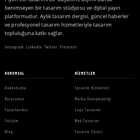
benimseyen bir tasarım stüdyosu ve dijital yayın
platformudur. Aylık tasarım dergisi, güncel haberler
ve profesyonel tasarım hizmetleriyle tasarım
topluluğuna katkı sağlar.
Instagram
LinkedIn
Twitter
Pinterest
KURUMSAL
HIZMETLER
Hakkımızda
Tasarım Hizmetleri
Kurucumuz
Marka Danışmanlığı
Yazarlarımız
Logo Tasarımı
İletişim
Web Tasarımı
Blog
Tasarım Süreci