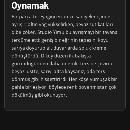
Oynamak
Bir parça tereyağını eritin ve saniyeler içinde
ayrışır: altın yağ yükselirken, beyaz süt katıları
dibe çöker. Studio Yimu bu ayrışmayı bir tavana
tercüme etti: geniş bir eğrinin tepesini koyu
sarıya doyurup alt duvarlarda soluk kreme
dönüştürdü. Dikey düzen ilk bakışta
göründüğünden daha önemli. Tersine çevirip
beyazı üstte, sarıyı altta koysanız, oda ters
dönmüş gibi hissettirirdi. Her köşe yumuşak bir
pahla birleşiyor, böylece renk boyanmıştan çok
dökülmüş gibi okunuyor.