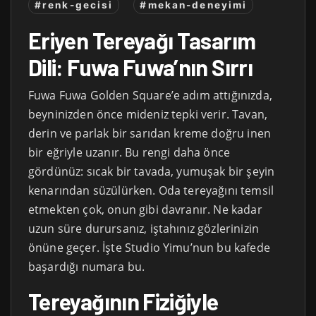
#renk-gecisi
#mekan-deneyimi
Eriyen Tereyağı Tasarım
Dili: Fuwa Fuwa’nın Sırrı
Fuwa Fuwa Golden Square’e adım attığınızda,
beyninizden önce mideniz tepki verir. Tavan,
derin ve parlak bir sarıdan kreme doğru inen
bir eğriyle uzanır. Bu rengi daha önce
gördünüz: sıcak bir tavada, yumuşak bir şeyin
kenarından süzülürken. Oda tereyağını temsil
etmekten çok, onun gibi davranır. Ne kadar
uzun süre durursanız, iştahınız gözlerinizin
önüne geçer. İşte Studio Yimu’nun bu kafede
başardığı numara bu.
Tereyağının Fiziğiyle