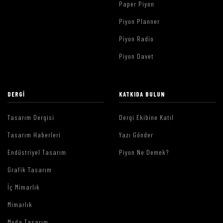
Paper Piyon
Piyon Planner
Piyon Radio
Piyon Davet
DERGI
KATKIDA BULUN
Tasarım Dergisi
Dergi Ekibine Katıl
Tasarım Haberleri
Yazı Gönder
Endüstriyel Tasarım
Piyon Ne Demek?
Grafik Tasarım
İç Mimarlık
Mimarlık
Moda Tasarım