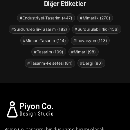
Diğer Etiketler
#Endustriyel-Tasarim (447)
#Mimarlik (270)
#Surdurulebilir-Tasarim (182)
#Surdurulebilirlik (156)
#Mimari-Tasarim (114)
#Inovasyon (113)
#Tasarim (109)
#Mimari (98)
#Tasarim-Felsefesi (81)
#Dergi (80)
Piyon Co. tasarımı bir düşünme biçimi olarak