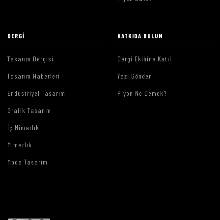
DERGI
KATKIDA BULUN
Tasarım Dergisi
Dergi Ekibine Katıl
Tasarım Haberleri
Yazı Gönder
Endüstriyel Tasarım
Piyon Ne Demek?
Grafik Tasarım
İç Mimarlık
Mimarlık
Moda Tasarım