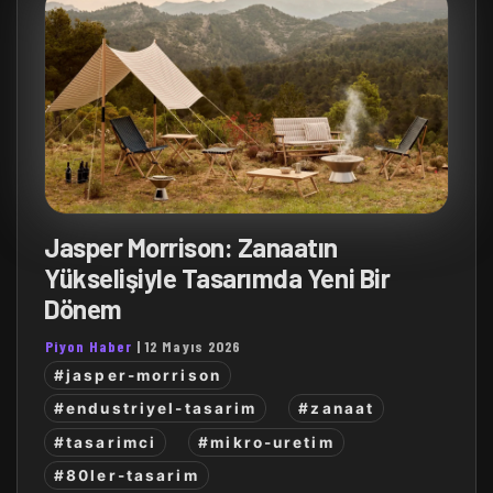
Jasper Morrison: Zanaatın
Yükselişiyle Tasarımda Yeni Bir
Dönem
Piyon Haber
|
12 Mayıs 2026
#jasper-morrison
#endustriyel-tasarim
#zanaat
#tasarimci
#mikro-uretim
#80ler-tasarim