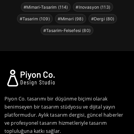
#Mimari-Tasarim (114)
#Inovasyon (113)
#Tasarim (109)
#Mimari (98)
#Dergi (80)
#Tasarim-Felsefesi (80)
Piyon Co. tasarımı bir düşünme biçimi olarak
benimseyen bir tasarım stüdyosu ve dijital yayın
platformudur. Aylık tasarım dergisi, güncel haberler
ve profesyonel tasarım hizmetleriyle tasarım
topluluğuna katkı sağlar.