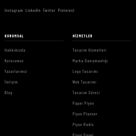
Instagram
LinkedIn
Twitter
Pinterest
KURUMSAL
HIZMETLER
Hakkımızda
Tasarım Hizmetleri
Kurucumuz
Marka Danışmanlığı
Yazarlarımız
Logo Tasarımı
İletişim
Web Tasarımı
Blog
Tasarım Süreci
Paper Piyon
Piyon Planner
Piyon Radio
Piyon Davet