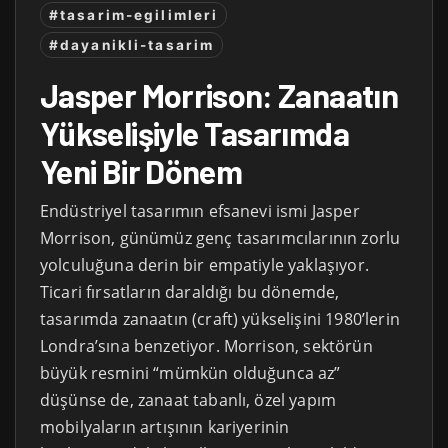
#tasarim-egilimleri
#dayanikli-tasarim
Jasper Morrison: Zanaatın
Yükselişiyle Tasarımda
Yeni Bir Dönem
Endüstriyel tasarımın efsanevi ismi Jasper
Morrison, günümüz genç tasarımcılarının zorlu
yolculuğuna derin bir empatiyle yaklaşıyor.
Ticari fırsatların daraldığı bu dönemde,
tasarımda zanaatın (craft) yükselişini 1980’lerin
Londra’sına benzetiyor. Morrison, sektörün
büyük resmini “mümkün olduğunca az”
düşünse de, zanaat tabanlı, özel yapım
mobilyaların artışının kariyerinin