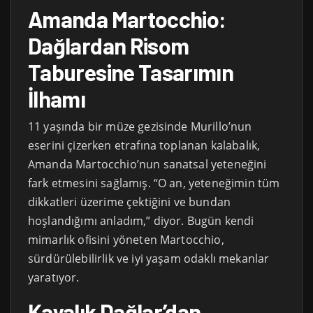
Amanda Martocchio:
Dağlardan Risom
Taburesine Tasarımın
İlhamı
11 yaşında bir müze gezisinde Murillo’nun
eserini çizerken etrafına toplanan kalabalık,
Amanda Martocchio’nun sanatsal yeteneğini
fark etmesini sağlamış. “O an, yeteneğimin tüm
dikkatleri üzerime çektiğini ve bundan
hoşlandığımı anladım,” diyor. Bugün kendi
mimarlık ofisini yöneten Martocchio,
sürdürülebilirlik ve iyi yaşam odaklı mekanlar
yaratıyor.
Kayalık Dağlar’dan