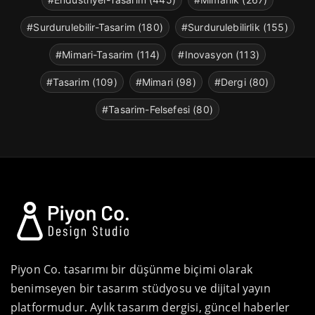
#Surdurulebilir-Tasarim (180)
#Surdurulebilirlik (155)
#Mimari-Tasarim (114)
#Inovasyon (113)
#Tasarim (109)
#Mimari (98)
#Dergi (80)
#Tasarim-Felsefesi (80)
Piyon Co. tasarımı bir düşünme biçimi olarak
benimseyen bir tasarım stüdyosu ve dijital yayın
platformudur. Aylık tasarım dergisi, güncel haberler