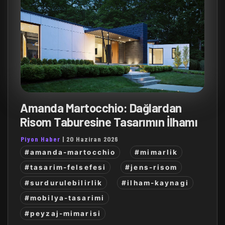
Amanda Martocchio: Dağlardan
Risom Taburesine Tasarımın İlhamı
Piyon Haber
|
20 Haziran 2026
#amanda-martocchio
#mimarlik
#tasarim-felsefesi
#jens-risom
#surdurulebilirlik
#ilham-kaynagi
#mobilya-tasarimi
#peyzaj-mimarisi