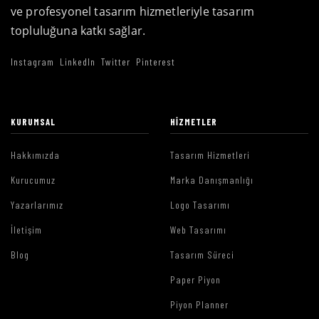
ve profesyonel tasarım hizmetleriyle tasarım
topluluğuna katkı sağlar.
Instagram
LinkedIn
Twitter
Pinterest
KURUMSAL
HIZMETLER
Hakkımızda
Tasarım Hizmetleri
Kurucumuz
Marka Danışmanlığı
Yazarlarımız
Logo Tasarımı
İletişim
Web Tasarımı
Blog
Tasarım Süreci
Paper Piyon
Piyon Planner