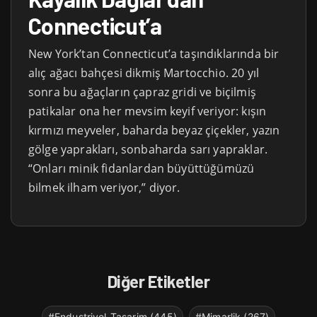
Connecticut’a
New York’tan Connecticut’a taşındıklarında bir
alıç ağacı bahçesi dikmiş Martocchio. 20 yıl
sonra bu ağaçların çapraz gridi ve biçilmiş
patikalar ona her mevsim keyif veriyor: kışın
kırmızı meyveler, baharda beyaz çiçekler, yazın
gölge yaprakları, sonbaharda sarı yapraklar.
“Onları minik fidanlardan büyüttüğümüzü
bilmek ilham veriyor,” diyor.
Diğer Etiketler
#Endustriyel-Tasarim (445)
#Mimarlik (267)