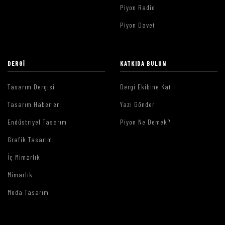
Piyon Radio
Piyon Davet
DERGI
KATKIDA BULUN
Tasarım Dergisi
Dergi Ekibine Katıl
Tasarım Haberleri
Yazı Gönder
Endüstriyel Tasarım
Piyon Ne Demek?
Grafik Tasarım
İç Mimarlık
Mimarlık
Moda Tasarım