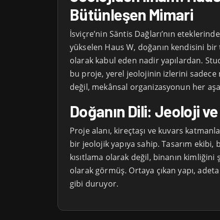
Bütünleşen Mimari
İsviçre’nin Säntis Dağları’nın eteklerind
yükselen Haus W, doğanın kendisini bir
olarak kabul eden nadir yapılardan. Stu
bu proje, yerel jeolojinin izlerini sade
değil, mekânsal organizasyonun her aşa
Doğanın Dili: Jeoloji v
Proje alanı, kireçtaşı ve kuvars katmanl
bir jeolojik yapıya sahip. Tasarım ekibi,
kısıtlama olarak değil, binanın kimliğini ş
olarak görmüş. Ortaya çıkan yapı, adeta k
gibi duruyor.