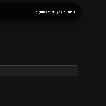
Dergi
Hizmetler
Piyon
İletişim
EN