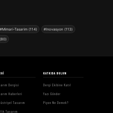
#Mimari-Tasarim (114)
#Inovasyon (113)
(80)
RGI
KATKIDA BULUN
arım Dergisi
Dergi Ekibine Katıl
arım Haberleri
Yazı Gönder
üstriyel Tasarım
Piyon Ne Demek?
afik Tasarım