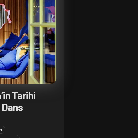
in Tarihi
 Dans
h