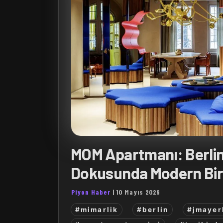
MOM Apartmanı: Berlin’
Dokusunda Modern Bir
Piyon Haber
|
10 Mayıs 2026
#mimarlik
#berlin
#jmayer