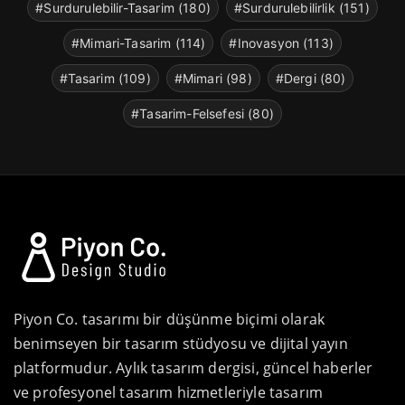
#Surdurulebilir-Tasarim (180)
#Surdurulebilirlik (151)
#Mimari-Tasarim (114)
#Inovasyon (113)
#Tasarim (109)
#Mimari (98)
#Dergi (80)
#Tasarim-Felsefesi (80)
Piyon Co. tasarımı bir düşünme biçimi olarak
benimseyen bir tasarım stüdyosu ve dijital yayın
platformudur. Aylık tasarım dergisi, güncel haberler
ve profesyonel tasarım hizmetleriyle tasarım