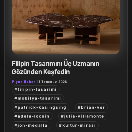
Filipin Tasarımını Üç Uzmanın
Gözünden Keşfedin
Piyon Haber
|
1 Temmuz 2026
#filipin-tasarimi
#mobilya-tasarimi
#patrick-kasingsing
#brian-ver
#adela-locsin
#julia-villamonte
#jon-medalla
#kultur-mirasi