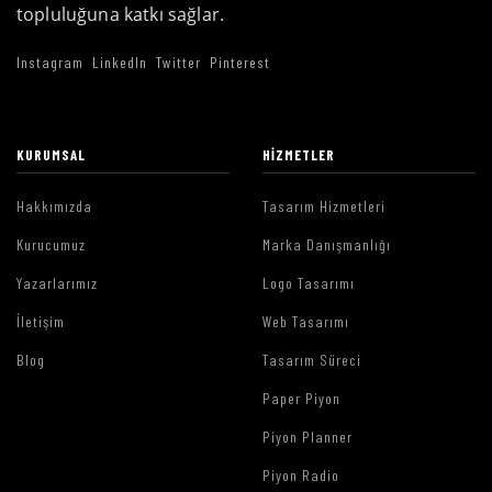
topluluğuna katkı sağlar.
Instagram
LinkedIn
Twitter
Pinterest
KURUMSAL
HIZMETLER
Hakkımızda
Tasarım Hizmetleri
Kurucumuz
Marka Danışmanlığı
Yazarlarımız
Logo Tasarımı
İletişim
Web Tasarımı
Blog
Tasarım Süreci
Paper Piyon
Piyon Planner
Piyon Radio