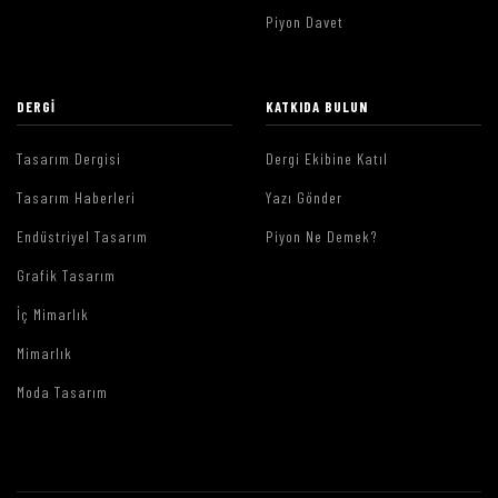
Piyon Davet
DERGI
KATKIDA BULUN
Tasarım Dergisi
Dergi Ekibine Katıl
Tasarım Haberleri
Yazı Gönder
Endüstriyel Tasarım
Piyon Ne Demek?
Grafik Tasarım
İç Mimarlık
Mimarlık
Moda Tasarım