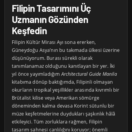
Filipin Tasarımını Üç
Uzmanın Gözünden
Keşfedin
Filipin Kültür Mirası Ayı sona ererken,
Güneydoğu Asya’nın bu takımada ülkesi üzerine
düşünüyorum. Burası sürekli olarak
tanımlanamaz olduğunu kanıtlayan bir yer. İki
yıl önce yayımladığım
Architectural Guide Manila
kitabıma dönüp baktığımda, Filipinli olmayan
okurların tropikal yeşillikler arasında kıvrımlı bir
Brütalist kilise veya Amerikan sömürge
döneminden kalma devasa Korint sütunlu bir
müze keşfetmelerine duydukları şaşkınlık hâlâ
etkileyici. Tüm zorluklara rağmen, Filipin
tasarım sahnesi canlılığını koruyor; önemli