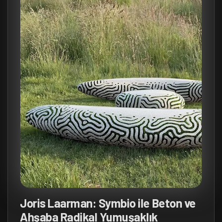
Joris Laarman: Symbio ile Beton ve
Ahşaba Radikal Yumuşaklık