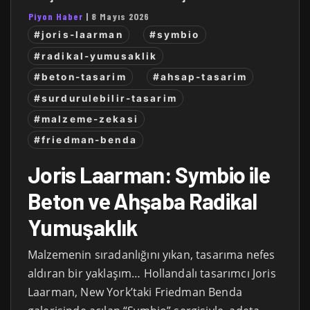
Piyon Haber
|
8 Mayıs 2026
#joris-laarman
#symbio
#radikal-yumusaklik
#beton-tasarim
#ahsap-tasarim
#surdurulebilir-tasarim
#malzeme-zekasi
#friedman-benda
Joris Laarman: Symbio ile
Beton ve Ahşaba Radikal
Yumuşaklık
Malzemenin sıradanlığını yıkan, tasarıma nefes
aldıran bir yaklaşım… Hollandalı tasarımcı Joris
Laarman, New York’taki Friedman Benda