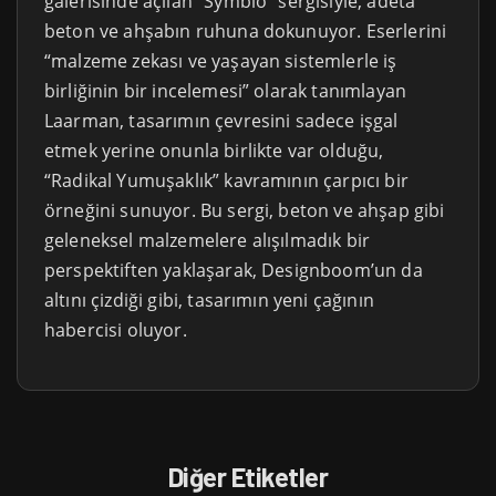
galerisinde açılan “Symbio” sergisiyle, adeta
beton ve ahşabın ruhuna dokunuyor. Eserlerini
“malzeme zekası ve yaşayan sistemlerle iş
birliğinin bir incelemesi” olarak tanımlayan
Laarman, tasarımın çevresini sadece işgal
etmek yerine onunla birlikte var olduğu,
“Radikal Yumuşaklık” kavramının çarpıcı bir
örneğini sunuyor. Bu sergi, beton ve ahşap gibi
geleneksel malzemelere alışılmadık bir
perspektiften yaklaşarak, Designboom’un da
altını çizdiği gibi, tasarımın yeni çağının
habercisi oluyor.
Diğer Etiketler