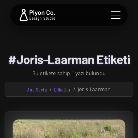
#Joris-Laarman Etiketi
Bu etikete sahip 1 yazı bulundu
Joris-Laarman
Ana Sayfa
Etiketler