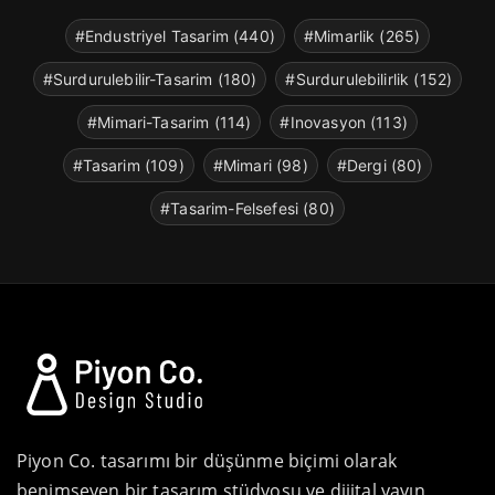
#Endustriyel Tasarim (440)
#Mimarlik (265)
#Surdurulebilir-Tasarim (180)
#Surdurulebilirlik (152)
#Mimari-Tasarim (114)
#Inovasyon (113)
#Tasarim (109)
#Mimari (98)
#Dergi (80)
#Tasarim-Felsefesi (80)
Piyon Co. tasarımı bir düşünme biçimi olarak
benimseyen bir tasarım stüdyosu ve dijital yayın