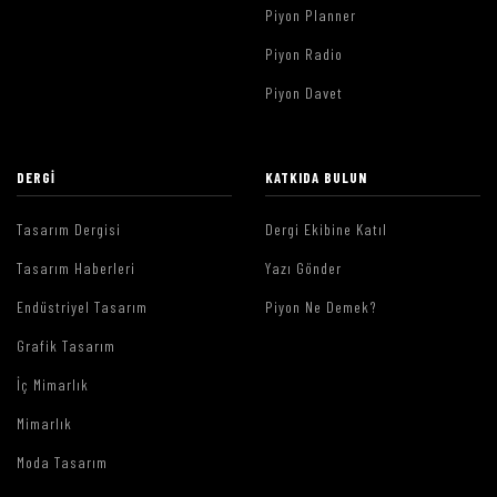
Piyon Planner
Piyon Radio
Piyon Davet
DERGI
KATKIDA BULUN
Tasarım Dergisi
Dergi Ekibine Katıl
Tasarım Haberleri
Yazı Gönder
Endüstriyel Tasarım
Piyon Ne Demek?
Grafik Tasarım
İç Mimarlık
Mimarlık
Moda Tasarım