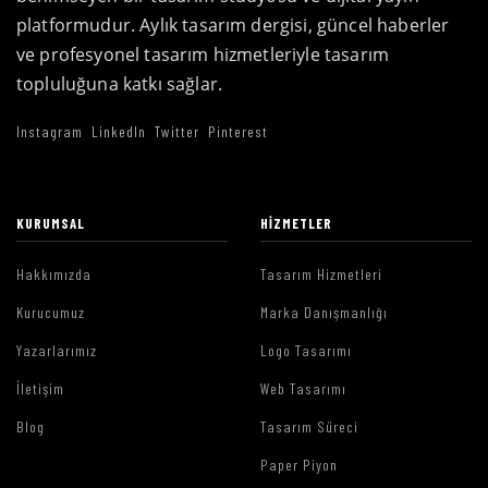
platformudur. Aylık tasarım dergisi, güncel haberler
ve profesyonel tasarım hizmetleriyle tasarım
topluluğuna katkı sağlar.
Instagram
LinkedIn
Twitter
Pinterest
KURUMSAL
HIZMETLER
Hakkımızda
Tasarım Hizmetleri
Kurucumuz
Marka Danışmanlığı
Yazarlarımız
Logo Tasarımı
İletişim
Web Tasarımı
Blog
Tasarım Süreci
Paper Piyon