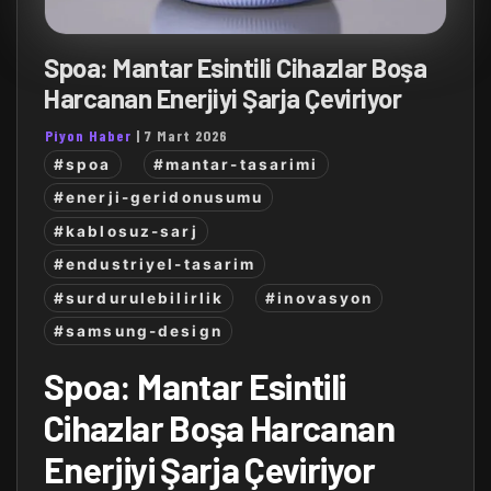
Spoa: Mantar Esintili Cihazlar Boşa
Harcanan Enerjiyi Şarja Çeviriyor
Piyon Haber
|
7 Mart 2026
#spoa
#mantar-tasarimi
#enerji-geridonusumu
#kablosuz-sarj
#endustriyel-tasarim
#surdurulebilirlik
#inovasyon
#samsung-design
Spoa: Mantar Esintili
Cihazlar Boşa Harcanan
Enerjiyi Şarja Çeviriyor