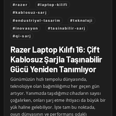
#razer
#laptop-kilifi
#kablosuz-sarj
#endustriyel-tasarim
#teknoloji
#inovasyon
#tasinabilir-sarj
#qi-sarj
Razer Laptop Kılıfı 16: Çift
Kablosuz Şarjla Taşınabilir
Gücü Yeniden Tanımlıyor
Günümüzün hızlı tempolu dünyasında,
teknolojiye olan bağımlılığımız her geçen gün
artıyor. Yanımızda taşıdığımız cihazların sayısı
çoğalırken, onları şarj etme ihtiyacı da büyük bir
yük haline gelebiliyor. İşte tam bu noktada,
oyun dünyasının ve performans odaklı