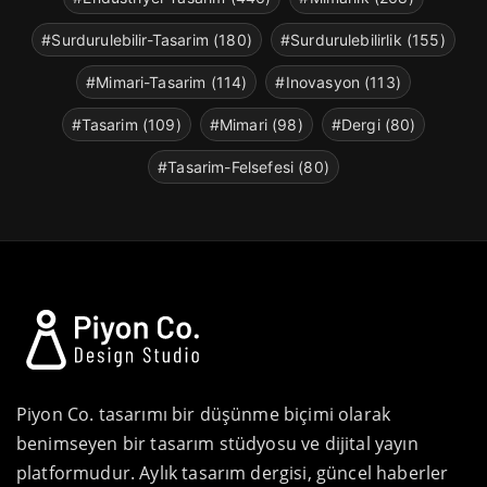
#Surdurulebilir-Tasarim (180)
#Surdurulebilirlik (155)
#Mimari-Tasarim (114)
#Inovasyon (113)
#Tasarim (109)
#Mimari (98)
#Dergi (80)
#Tasarim-Felsefesi (80)
Piyon Co. tasarımı bir düşünme biçimi olarak
benimseyen bir tasarım stüdyosu ve dijital yayın
platformudur. Aylık tasarım dergisi, güncel haberler