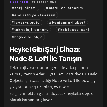
Piyon Haber
|
24 Haziran 2026
#sarj-cihazi
#moduler-tasarim
#endustriyel-tasarim
#layer-studio
#benjamin-hubert
#teknoloji-dekoru
#kablosuz-sarj
#heykelsi-obje
Heykel Gibi Şarj Cihazı:
Node & Loft ile Tanışın
Teknoloji aksesuarları genelde arka planda
kalmayı tercih eder. Oysa LAYER stüdyosu, Daily
Objects için tasarladığı Node ve Loft ile bu algıyı
yıkıyor. Bu şarj ürünleri, evinizde
sergilenmekten gurur duyacak heykelsi objeler
olarak karşımıza çıkıyor.