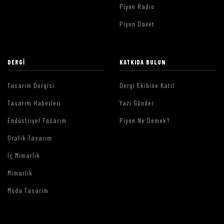
Piyon Radio
Piyon Davet
DERGI
KATKIDA BULUN
Tasarım Dergisi
Dergi Ekibine Katıl
Tasarım Haberleri
Yazı Gönder
Endüstriyel Tasarım
Piyon Ne Demek?
Grafik Tasarım
İç Mimarlık
Mimarlık
Moda Tasarım