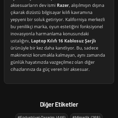
aksesuarların dev ismi
Razer
, alışılmışın dışına
çıkarak dizüstü bilgisayar kılıfı kavramına
yepyeni bir soluk getiriyor. Kaliforniya merkezli
bu yenilikçi marka, oyun estetiğini fonksiyonel
inovasyonla harmanlama konusundaki
ustalığını,
Laptop Kılıfı 16 Kablosuz Şarjlı
ürünüyle bir kez daha kanıtlıyor. Bu, sadece
makinenizi korumakla kalmayan, aynı zamanda
günlük hayatınızda vazgeçilmez olan diğer
cihazlarınıza da güç veren bir aksesuar.
Diğer Etiketler
#Endustriyel-Tasarim (446)
#Mimarlik (268)