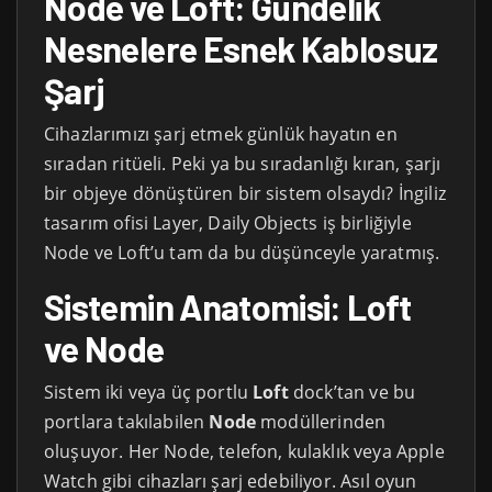
Node ve Loft: Gündelik
Nesnelere Esnek Kablosuz
Şarj
Cihazlarımızı şarj etmek günlük hayatın en
sıradan ritüeli. Peki ya bu sıradanlığı kıran, şarjı
bir objeye dönüştüren bir sistem olsaydı? İngiliz
tasarım ofisi Layer, Daily Objects iş birliğiyle
Node ve Loft’u tam da bu düşünceyle yaratmış.
Sistemin Anatomisi: Loft
ve Node
Sistem iki veya üç portlu
Loft
dock’tan ve bu
portlara takılabilen
Node
modüllerinden
oluşuyor. Her Node, telefon, kulaklık veya Apple
Watch gibi cihazları şarj edebiliyor. Asıl oyun