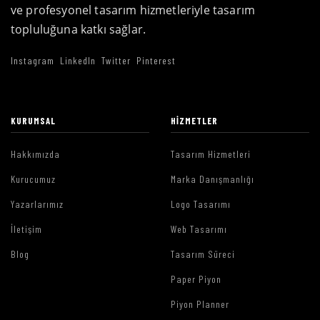
ve profesyonel tasarım hizmetleriyle tasarım
topluluğuna katkı sağlar.
Instagram
LinkedIn
Twitter
Pinterest
KURUMSAL
HIZMETLER
Hakkımızda
Tasarım Hizmetleri
Kurucumuz
Marka Danışmanlığı
Yazarlarımız
Logo Tasarımı
İletişim
Web Tasarımı
Blog
Tasarım Süreci
Paper Piyon
Piyon Planner