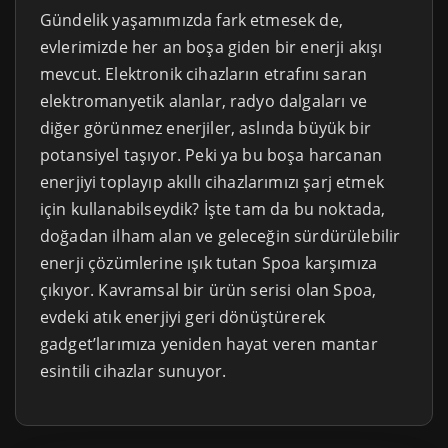
Gündelik yaşamımızda fark etmesek de,
evlerimizde her an boşa giden bir enerji akışı
mevcut. Elektronik cihazların etrafını saran
elektromanyetik alanlar, radyo dalgaları ve
diğer görünmez enerjiler, aslında büyük bir
potansiyel taşıyor. Peki ya bu boşa harcanan
enerjiyi toplayıp akıllı cihazlarımızı şarj etmek
için kullanabilseydik? İşte tam da bu noktada,
doğadan ilham alan ve geleceğin sürdürülebilir
enerji çözümlerine ışık tutan Spoa karşımıza
çıkıyor. Kavramsal bir ürün serisi olan Spoa,
evdeki atık enerjiyi geri dönüştürerek
gadget’larımıza yeniden hayat veren mantar
esintili cihazlar sunuyor.