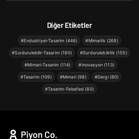
Diğer Etiketler
#Endustriyel-Tasarim (446)
#Mimarlik (268)
#Surdurulebilir-Tasarim (180)
#Surdurulebilirlik (155)
#Mimari-Tasarim (114)
#Inovasyon (113)
#Tasarim (109)
#Mimari (98)
#Dergi (80)
#Tasarim-Felsefesi (80)