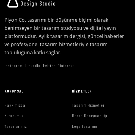
Piyon Co. tasarımı bir düşünme biçimi olarak
benimseyen bir tasarım stüdyosu ve dijital yayın
platformudur. Aylık tasarım dergisi, güncel haberler
ve profesyonel tasarım hizmetleriyle tasarım
topluluğuna katkı sağlar.
Instagram
LinkedIn
Twitter
Pinterest
KURUMSAL
HIZMETLER
Hakkımızda
Tasarım Hizmetleri
Kurucumuz
Marka Danışmanlığı
Yazarlarımız
Logo Tasarımı