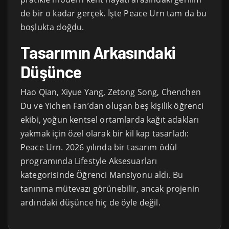
de bir o kadar gerçek. İşte Peace Urn tam da bu
boşlukta doğdu.
Tasarımın Arkasındaki
Düşünce
Hao Qian, Xiyue Yang, Zetong Song, Chenchen
Du ve Yichen Fan’dan oluşan beş kişilik öğrenci
ekibi, yoğun kentsel ortamlarda kağıt adakları
yakmak için özel olarak bir kil kap tasarladı:
Peace Urn. 2026 yılında bir tasarım ödül
programında Lifestyle Aksesuarları
kategorisinde Öğrenci Mansiyonu aldı. Bu
tanınma mütevazı görünebilir, ancak projenin
ardındaki düşünce hiç de öyle değil.