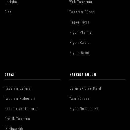
İletişim
Web Tasarımı
Blog
Tasarım Süreci
Paper Piyon
Piyon Planner
Piyon Radio
Piyon Davet
DERGI
KATKIDA BULUN
Tasarım Dergisi
Dergi Ekibine Katıl
Tasarım Haberleri
Yazı Gönder
Endüstriyel Tasarım
Piyon Ne Demek?
Grafik Tasarım
İç Mimarlık