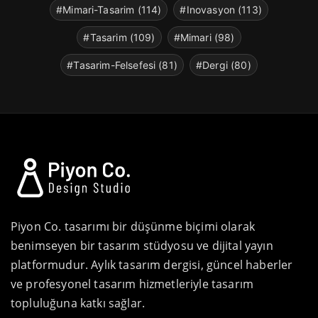
#Mimari-Tasarim (114)
#Inovasyon (113)
#Tasarim (109)
#Mimari (98)
#Tasarim-Felsefesi (81)
#Dergi (80)
Piyon Co. tasarımı bir düşünme biçimi olarak
benimseyen bir tasarım stüdyosu ve dijital yayın
platformudur. Aylık tasarım dergisi, güncel haberler
ve profesyonel tasarım hizmetleriyle tasarım
topluluğuna katkı sağlar.