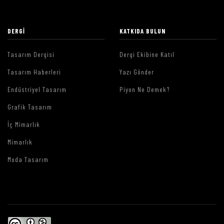
DERGI
KATKIDA BULUN
Tasarım Dergisi
Dergi Ekibine Katıl
Tasarım Haberleri
Yazı Gönder
Endüstriyel Tasarım
Piyon Ne Demek?
Grafik Tasarım
İç Mimarlık
Mimarlık
Moda Tasarım