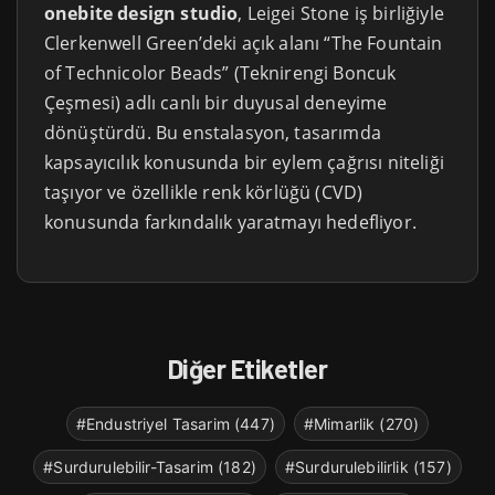
onebite design studio
, Leigei Stone iş birliğiyle
Clerkenwell Green’deki açık alanı “The Fountain
of Technicolor Beads” (Teknirengi Boncuk
Çeşmesi) adlı canlı bir duyusal deneyime
dönüştürdü. Bu enstalasyon, tasarımda
kapsayıcılık konusunda bir eylem çağrısı niteliği
taşıyor ve özellikle renk körlüğü (CVD)
konusunda farkındalık yaratmayı hedefliyor.
Diğer Etiketler
#Endustriyel Tasarim (447)
#Mimarlik (270)
#Surdurulebilir-Tasarim (182)
#Surdurulebilirlik (157)