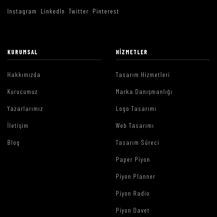
Instagram
LinkedIn
Twitter
Pinterest
KURUMSAL
HIZMETLER
Hakkımızda
Tasarım Hizmetleri
Kurucumuz
Marka Danışmanlığı
Yazarlarımız
Logo Tasarımı
İletişim
Web Tasarımı
Blog
Tasarım Süreci
Paper Piyon
Piyon Planner
Piyon Radio
Piyon Davet