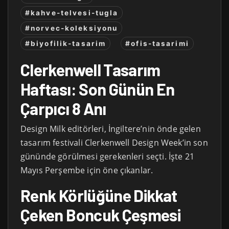
#kahve-telvesi-tugla
#norvec-koleksiyonu
#biyofilik-tasarim
#ofis-tasarimi
Clerkenwell Tasarım
Haftası: Son Günün En
Çarpıcı 8 Anı
Design Milk editörleri, İngiltere’nin önde gelen
tasarım festivali Clerkenwell Design Week’in son
gününde görülmesi gerekenleri seçti. İşte 21
Mayıs Perşembe için öne çıkanlar.
Renk Körlüğüne Dikkat
Çeken Boncuk Çeşmesi