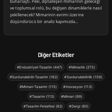
buharlaştı. Peki, dijitalleşen mimarinin geleceği
ve toplumsal rolü, bu değişen dinamiklerle nasıl
şekillenecek? Mimarinin evrimi üzerine
düşündürücü bir analiz kapımızda…
Diğer Etiketler
#Endustriyel-Tasarim (447)
#Mimarlik (273)
#Surdurulebilir-Tasarim (182)
#Surdurulebilirlik (159)
#Mimari-Tasarim (115)
#Inovasyon (113)
#Tasarim (113)
#Mimari (99)
#Tasarim-Felsefesi (82)
#Dergi (80)