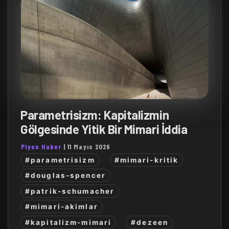
Parametrisizm: Kapitalizmin
Gölgesinde Yitik Bir Mimari İddia
Piyon Haber
|
11 Mayıs 2026
#parametrisizm
#mimari-kritik
#douglas-spencer
#patrik-schumacher
#mimari-akimlar
#kapitalizm-mimari
#dezeen