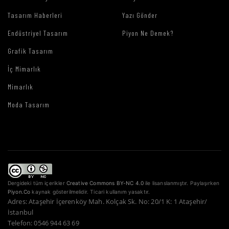
Tasarım Haberleri
Yazı Gönder
Endüstriyel Tasarım
Piyon Ne Demek?
Grafik Tasarım
İç Mimarlık
Mimarlık
Moda Tasarım
Dergideki tüm içerikler
Creative Commons BY-NC 4.0
ile lisanslanmıştır. Paylaşırken
Piyon.Co
kaynak gösterilmelidir. Ticari kullanım yasaktır.
Adres: Ataşehir İçerenköy Mah. Kolçak Sk. No: 20/1 K: 1 Ataşehir/
İstanbul
Telefon: 0546 944 63 69