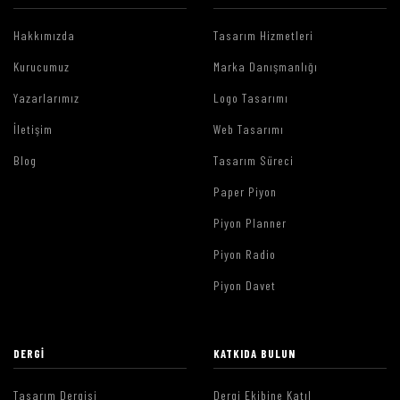
Hakkımızda
Tasarım Hizmetleri
Kurucumuz
Marka Danışmanlığı
Yazarlarımız
Logo Tasarımı
İletişim
Web Tasarımı
Blog
Tasarım Süreci
Paper Piyon
Piyon Planner
Piyon Radio
Piyon Davet
DERGI
KATKIDA BULUN
Tasarım Dergisi
Dergi Ekibine Katıl