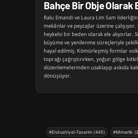
Bahçe Bir Obje Olarak E
Ralu Emandi ve Laura Lim Sam liderliğind
mekânlar ve peyzajlar üzerine çalışıyor.
heykelsi bir beden olarak ele alıyorlar.
S
büyüme ve yenilenme süreçleriyle şekill
hayal edilmiş. Kömürleşmiş formlar vol
toprağı çağrıştırırken, yoğun gölge bitki
düzenlemelerinden uzaklaşıp askıda kal
dönüşüyor.
#Endustriyel-Tasarim (445)
#Mimarlik (