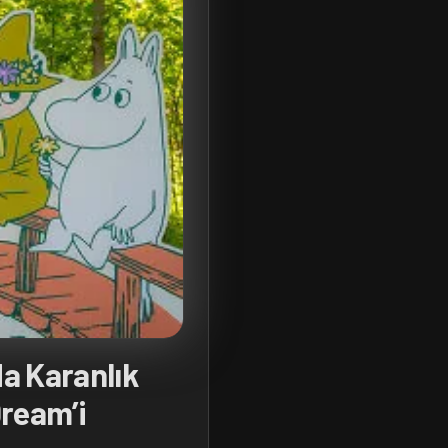
a Karanlık
Dream’i