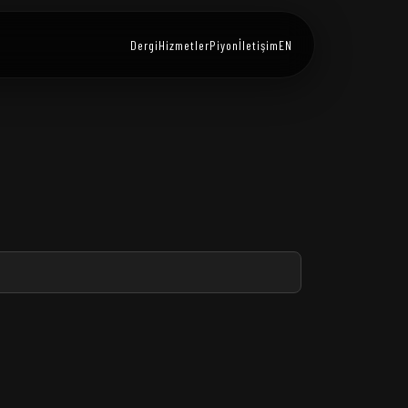
Dergi
Hizmetler
Piyon
İletişim
EN