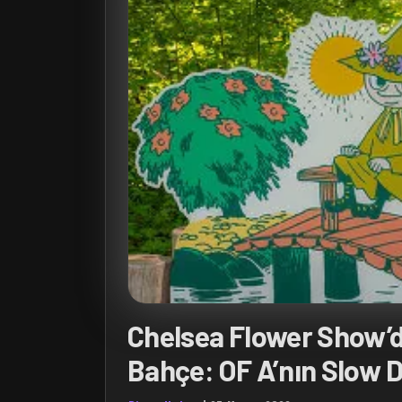
Chelsea Flower Show’d
Bahçe: OF A’nın Slow 