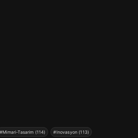
#Mimari-Tasarim (114)
#Inovasyon (113)