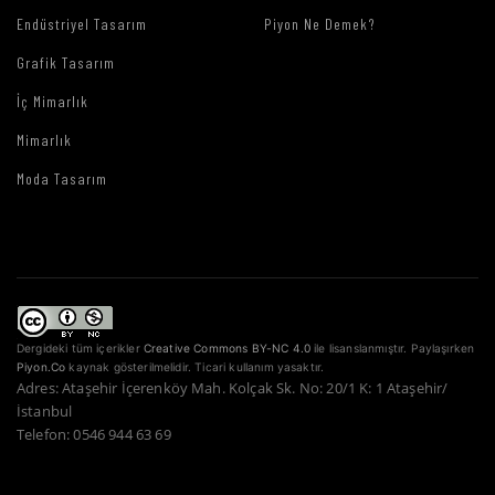
Endüstriyel Tasarım
Piyon Ne Demek?
Grafik Tasarım
İç Mimarlık
Mimarlık
Moda Tasarım
Dergideki tüm içerikler
Creative Commons BY-NC 4.0
ile lisanslanmıştır. Paylaşırken
Piyon.Co
kaynak gösterilmelidir. Ticari kullanım yasaktır.
Adres: Ataşehir İçerenköy Mah. Kolçak Sk. No: 20/1 K: 1 Ataşehir/
İstanbul
Telefon: 0546 944 63 69