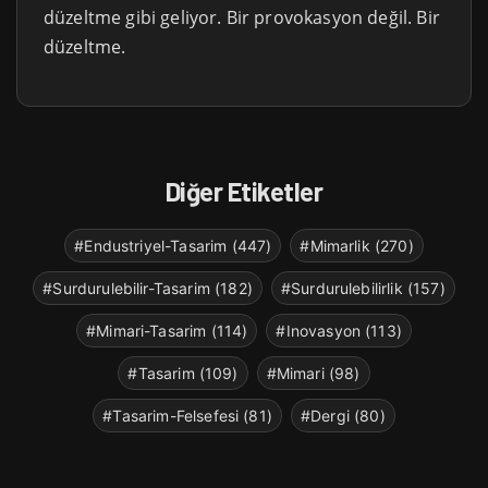
düzeltme gibi geliyor. Bir provokasyon değil. Bir
düzeltme.
Diğer Etiketler
#Endustriyel-Tasarim (447)
#Mimarlik (270)
#Surdurulebilir-Tasarim (182)
#Surdurulebilirlik (157)
#Mimari-Tasarim (114)
#Inovasyon (113)
#Tasarim (109)
#Mimari (98)
#Tasarim-Felsefesi (81)
#Dergi (80)