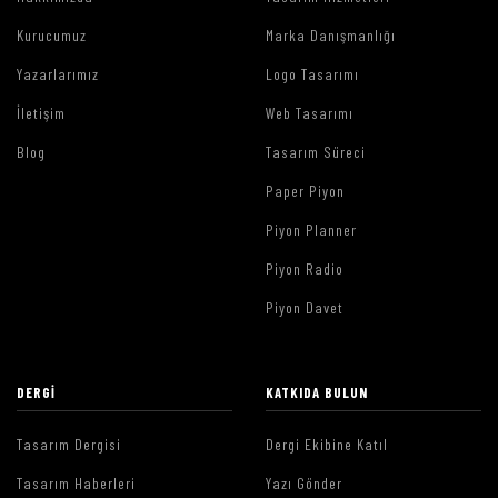
Kurucumuz
Marka Danışmanlığı
Yazarlarımız
Logo Tasarımı
İletişim
Web Tasarımı
Blog
Tasarım Süreci
Paper Piyon
Piyon Planner
Piyon Radio
Piyon Davet
DERGI
KATKIDA BULUN
Tasarım Dergisi
Dergi Ekibine Katıl
Tasarım Haberleri
Yazı Gönder