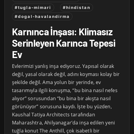
#tugla-mimari
#hindistan
#dogal-havalandirma
Karnınca İnşası: Klimasız
Serinleyen Karınca Tepesi
Ev
Evlerimizi yanlış inşa ediyoruz. Yapısal olarak
değil, yasal olarak değil, adını koyması kolay bir
şekilde değil. Ama yolun bir yerinde, ev
tasarımıyla ilgili konuşma, “bu bina nasıl nefes
alıyor” sorusundan “bu bina bir akışta nasıl
görünüyor” sorusuna kaydı. İşte bu yüzden,
Kaushal Tatiya Architects tarafından
Maharashtra, Ahilyanagar’da inşa edilen yeni
tuğla konut The Anthill, çok isabetli bir