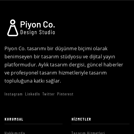
Piyon Co. tasarımı bir düşünme biçimi olarak
benimseyen bir tasarım stüdyosu ve dijital yayın
platformudur. Aylık tasarım dergisi, güncel haberler
ve profesyonel tasarım hizmetleriyle tasarım
topluluğuna katkı sağlar.
Instagram
LinkedIn
Twitter
Pinterest
KURUMSAL
HIZMETLER
Hakkımızda
Tasarım Hizmetleri