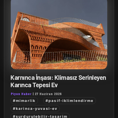
Karnınca İnşası: Klimasız Serinleyen
Karınca Tepesi Ev
Piyon Haber
|
27 Haziran 2026
#mimarlik
#pasif-iklimlendirme
#karinca-yuvasi-ev
#surdurulebilir-tasarim