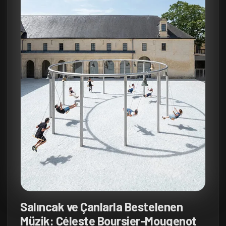
Salıncak ve Çanlarla Bestelenen
Müzik: Céleste Boursier-Mougenot