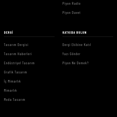
Piyon Radio
Piyon Davet
DERGI
KATKIDA BULUN
Tasarım Dergisi
Dergi Ekibine Katıl
Tasarım Haberleri
Yazı Gönder
Endüstriyel Tasarım
Piyon Ne Demek?
Grafik Tasarım
İç Mimarlık
Mimarlık
Moda Tasarım