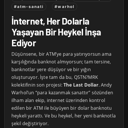
#atm-sanati
#warhol
İnternet, Her Dolarla
Yaşayan Bir Heykel İnşa
Ediyor
Düşünsene, bir ATM’ye para yatırıyorsun ama
karşılığında banknot almıyorsun; tam tersine,
banknotlar yere düşüyor ve bir yığın
oluşturuyor. İşte tam da bu, QSTN?MRK
kolektifinin son projesi:
The Last Dollar
. Andy
Warhol’un “para kazanmak sanattır” sözünden
ilham alan ekip, internet üzerinden kontrol
edilen bir ATM ile büyüyen bir dolar banknotu
heykeli yarattı. Ve bu heykel, her yeni banknotla
şekil değiştiriyor.