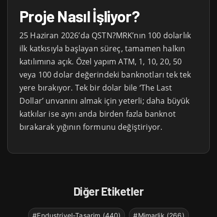
Proje Nasıl İşliyor?
25 Haziran 2026’da QSTN?MRK’nın 100 dolarlık
ilk katkısıyla başlayan süreç, tamamen halkın
katılımına açık. Özel yapım ATM, 1, 10, 20, 50
veya 100 dolar değerindeki banknotları tek tek
yere bırakıyor. Tek bir dolar bile ‘The Last
Dollar’ unvanını almak için yeterli; daha büyük
katkılar ise aynı anda birden fazla banknot
bırakarak yığının formunu değiştiriyor.
Diğer Etiketler
#Endustriyel-Tasarim (440)
#Mimarlik (266)