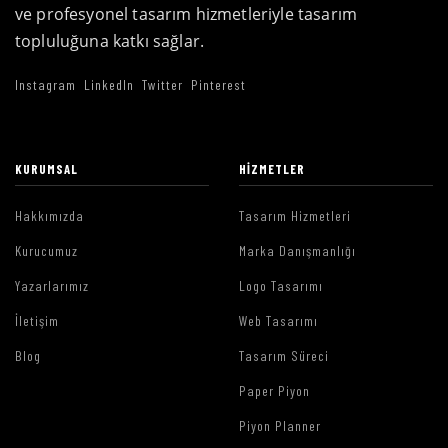
ve profesyonel tasarım hizmetleriyle tasarım
topluluğuna katkı sağlar.
Instagram
LinkedIn
Twitter
Pinterest
KURUMSAL
HIZMETLER
Hakkımızda
Tasarım Hizmetleri
Kurucumuz
Marka Danışmanlığı
Yazarlarımız
Logo Tasarımı
İletişim
Web Tasarımı
Blog
Tasarım Süreci
Paper Piyon
Piyon Planner