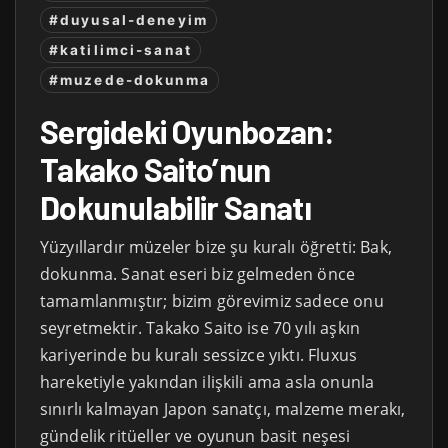
#duyusal-deneyim
#katilimci-sanat
#muzede-dokunma
Sergideki Oyunbozan:
Takako Saito’nun
Dokunulabilir Sanatı
Yüzyıllardır müzeler bize şu kuralı öğretti: Bak,
dokunma. Sanat eseri biz gelmeden önce
tamamlanmıştır; bizim görevimiz sadece onu
seyretmektir. Takako Saito ise 70 yılı aşkın
kariyerinde bu kuralı sessizce yıktı. Fluxus
hareketiyle yakından ilişkili ama asla onunla
sınırlı kalmayan Japon sanatçı, malzeme merakı,
gündelik ritüeller ve oyunun basit neşesi