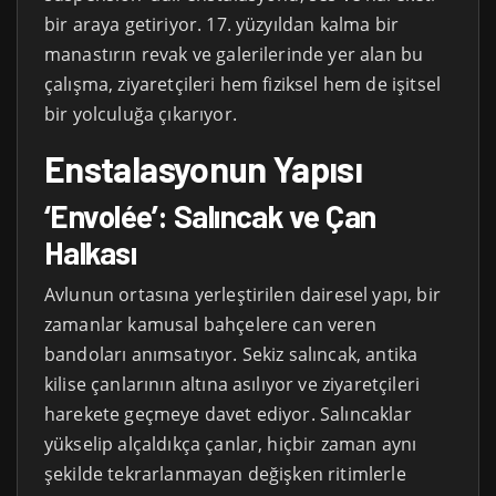
bir araya getiriyor. 17. yüzyıldan kalma bir
manastırın revak ve galerilerinde yer alan bu
çalışma, ziyaretçileri hem fiziksel hem de işitsel
bir yolculuğa çıkarıyor.
Enstalasyonun Yapısı
‘Envolée’: Salıncak ve Çan
Halkası
Avlunun ortasına yerleştirilen dairesel yapı, bir
zamanlar kamusal bahçelere can veren
bandoları anımsatıyor. Sekiz salıncak, antika
kilise çanlarının altına asılıyor ve ziyaretçileri
harekete geçmeye davet ediyor. Salıncaklar
yükselip alçaldıkça çanlar, hiçbir zaman aynı
şekilde tekrarlanmayan değişken ritimlerle