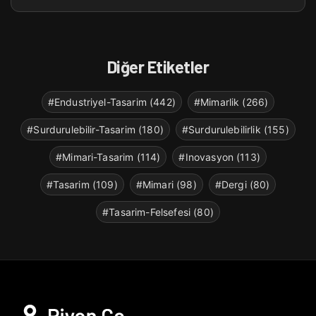
Diğer Etiketler
#Endustriyel-Tasarim (442)
#Mimarlik (266)
#Surdurulebilir-Tasarim (180)
#Surdurulebilirlik (155)
#Mimari-Tasarim (114)
#Inovasyon (113)
#Tasarim (109)
#Mimari (98)
#Dergi (80)
#Tasarim-Felsefesi (80)