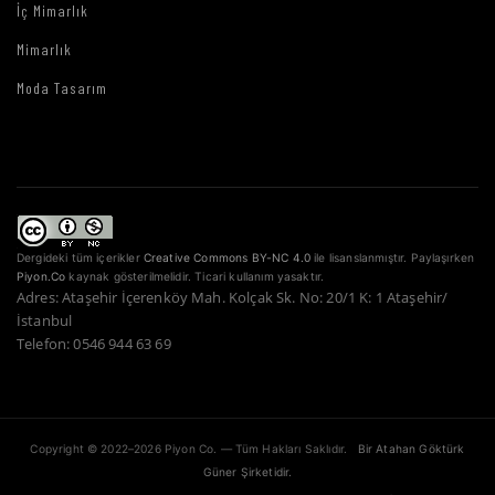
İç Mimarlık
Mimarlık
Moda Tasarım
Dergideki tüm içerikler
Creative Commons BY-NC 4.0
ile lisanslanmıştır. Paylaşırken
Piyon.Co
kaynak gösterilmelidir. Ticari kullanım yasaktır.
Adres: Ataşehir İçerenköy Mah. Kolçak Sk. No: 20/1 K: 1 Ataşehir/
İstanbul
Telefon: 0546 944 63 69
Copyright © 2022–2026 Piyon Co. — Tüm Hakları Saklıdır.
Bir Atahan Göktürk
Güner Şirketidir.