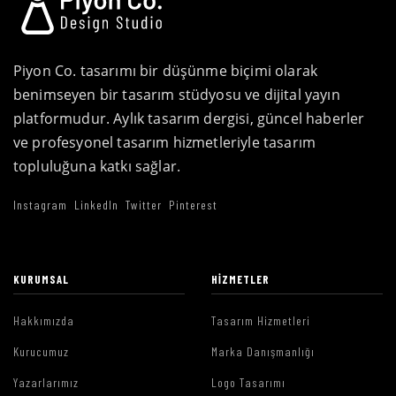
Piyon Co. tasarımı bir düşünme biçimi olarak
benimseyen bir tasarım stüdyosu ve dijital yayın
platformudur. Aylık tasarım dergisi, güncel haberler
ve profesyonel tasarım hizmetleriyle tasarım
topluluğuna katkı sağlar.
Instagram
LinkedIn
Twitter
Pinterest
KURUMSAL
HIZMETLER
Hakkımızda
Tasarım Hizmetleri
Kurucumuz
Marka Danışmanlığı
Yazarlarımız
Logo Tasarımı