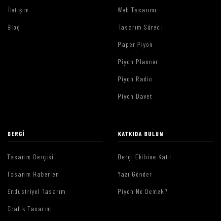
İletişim
Web Tasarımı
Blog
Tasarım Süreci
Paper Piyon
Piyon Planner
Piyon Radio
Piyon Davet
DERGI
KATKIDA BULUN
Tasarım Dergisi
Dergi Ekibine Katıl
Tasarım Haberleri
Yazı Gönder
Endüstriyel Tasarım
Piyon Ne Demek?
Grafik Tasarım