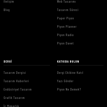
İletişim
Web Tasarımı
Blog
Tasarım Süreci
Paper Piyon
Piyon Planner
Piyon Radio
Piyon Davet
DERGI
KATKIDA BULUN
Tasarım Dergisi
Dergi Ekibine Katıl
Tasarım Haberleri
Yazı Gönder
Endüstriyel Tasarım
Piyon Ne Demek?
Grafik Tasarım
İç Mimarlık