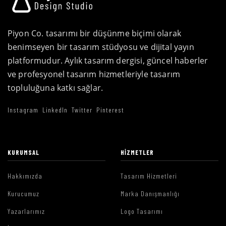
Piyon Co. tasarımı bir düşünme biçimi olarak
benimseyen bir tasarım stüdyosu ve dijital yayın
platformudur. Aylık tasarım dergisi, güncel haberler
ve profesyonel tasarım hizmetleriyle tasarım
topluluğuna katkı sağlar.
Instagram
LinkedIn
Twitter
Pinterest
KURUMSAL
HIZMETLER
Hakkımızda
Tasarım Hizmetleri
Kurucumuz
Marka Danışmanlığı
Yazarlarımız
Logo Tasarımı