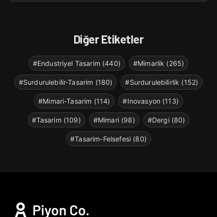
Diğer Etiketler
#Endustriyel Tasarim (440)
#Mimarlik (265)
#Surdurulebilir-Tasarim (180)
#Surdurulebilirlik (152)
#Mimari-Tasarim (114)
#Inovasyon (113)
#Tasarim (109)
#Mimari (98)
#Dergi (80)
#Tasarim-Felsefesi (80)