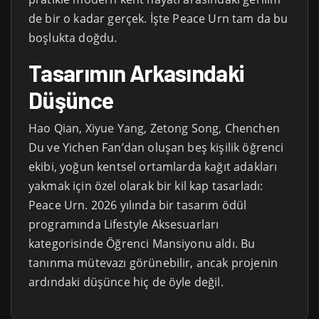
de bir o kadar gerçek. İşte Peace Urn tam da bu
boşlukta doğdu.
Tasarımın Arkasındaki
Düşünce
Hao Qian, Xiyue Yang, Zetong Song, Chenchen
Du ve Yichen Fan’dan oluşan beş kişilik öğrenci
ekibi, yoğun kentsel ortamlarda kağıt adakları
yakmak için özel olarak bir kil kap tasarladı:
Peace Urn. 2026 yılında bir tasarım ödül
programında Lifestyle Aksesuarları
kategorisinde Öğrenci Mansiyonu aldı. Bu
tanınma mütevazı görünebilir, ancak projenin
ardındaki düşünce hiç de öyle değil.