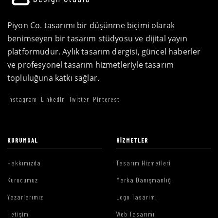
Piyon Co. tasarımı bir düşünme biçimi olarak
benimseyen bir tasarım stüdyosu ve dijital yayın
platformudur. Aylık tasarım dergisi, güncel haberler
ve profesyonel tasarım hizmetleriyle tasarım
topluluğuna katkı sağlar.
Instagram
LinkedIn
Twitter
Pinterest
KURUMSAL
HIZMETLER
Hakkımızda
Tasarım Hizmetleri
Kurucumuz
Marka Danışmanlığı
Yazarlarımız
Logo Tasarımı
İletişim
Web Tasarımı