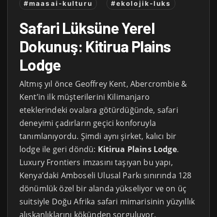
#maasai-kulturu
#ekolojik-luks
Safari Lüksüne Yerel
Dokunuş: Kitirua Plains
Lodge
Altmış yıl önce Geoffrey Kent, Abercrombie &
Kent’in ilk müşterilerini Kilimanjaro
eteklerindeki ovalara götürdüğünde, safari
deneyimi çadırların geçici konforuyla
tanımlanıyordu. Şimdi aynı şirket, kalıcı bir
lodge ile geri döndü:
Kitirua Plains Lodge
.
Luxury Frontiers imzasını taşıyan bu yapı,
Kenya’daki Amboseli Ulusal Parkı sınırında 128
dönümlük özel bir alanda yükseliyor ve on üç
suitsiyle Doğu Afrika safari mimarisinin yüzyıllık
alışkanlıklarını kökünden sorguluyor.