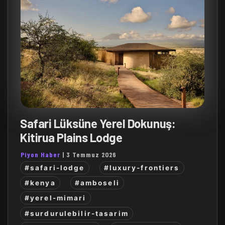
Safari Lüksüne Yerel Dokunuş:
Kitirua Plains Lodge
Piyon Haber
|
3 Temmuz 2026
#safari-lodge
#luxury-frontiers
#kenya
#amboseli
#yerel-mimari
#surdurulebilir-tasarim