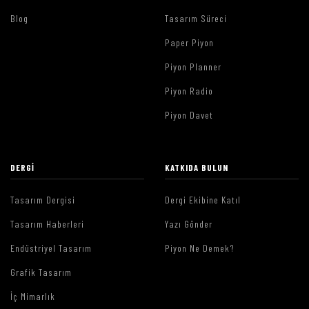
Blog
Tasarım Süreci
Paper Piyon
Piyon Planner
Piyon Radio
Piyon Davet
DERGI
KATKIDA BULUN
Tasarım Dergisi
Dergi Ekibine Katıl
Tasarım Haberleri
Yazı Gönder
Endüstriyel Tasarım
Piyon Ne Demek?
Grafik Tasarım
İç Mimarlık