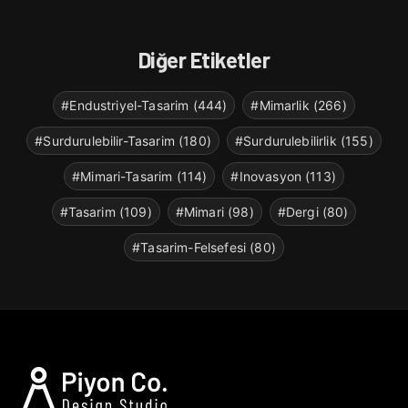
Diğer Etiketler
#Endustriyel-Tasarim (444)
#Mimarlik (266)
#Surdurulebilir-Tasarim (180)
#Surdurulebilirlik (155)
#Mimari-Tasarim (114)
#Inovasyon (113)
#Tasarim (109)
#Mimari (98)
#Dergi (80)
#Tasarim-Felsefesi (80)