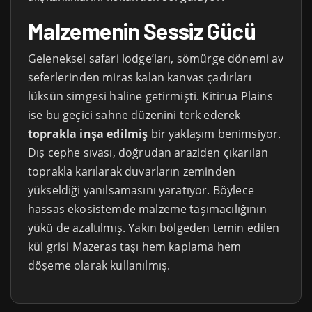
Malzemenin Sessiz Gücü
Geleneksel safari lodge’ları, sömürge dönemi av
seferlerinden miras kalan kanvas çadırları
lüksün simgesi haline getirmişti. Kitirua Plains
ise bu geçici sahne düzenini terk ederek
toprakla inşa edilmiş
bir yaklaşım benimsiyor.
Dış cephe sıvası, doğrudan araziden çıkarılan
toprakla karılarak duvarların zeminden
yükseldiği yanılsamasını yaratıyor. Böylece
hassas ekosistemde malzeme taşımacılığının
yükü de azaltılmış. Yakın bölgeden temin edilen
kül grisi Mazeras taşı hem kaplama hem
döşeme olarak kullanılmış.