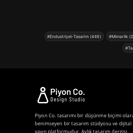
#Endustriyel-Tasarim (446)
#Mimarlik (
#Ta
Piyon Co. tasarımı bir düşünme biçimi olar
benimseyen bir tasarım stüdyosu ve dijital
yayın platformudur. Aylık tasarım dergisi,