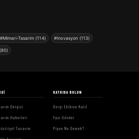
#Mimari-Tasarim (114)
#Inovasyon (113)
(80)
RGI
KATKIDA BULUN
arım Dergisi
Dergi Ekibine Katıl
arım Haberleri
Yazı Gönder
üstriyel Tasarım
Piyon Ne Demek?