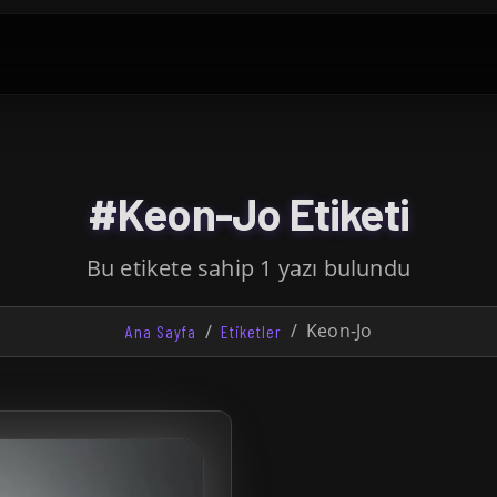
#Keon-Jo Etiketi
Bu etikete sahip 1 yazı bulundu
Keon-Jo
Ana Sayfa
Etiketler