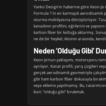
Yanko Design’ın haberine göre Keon-Jo i
Formula 1’in en karmaşık aerodinamik p
oturma mobilyasına dönüştürüyor. Tasa
kanadının profilini, eğrilerini ve yapısı
karbon fiber bir koltuğa aktarmış. Sonu
ne de bir heykel; ikisinin arasında, kendi
Neden ‘Olduğu Gibi’ D
Keon-Jo’nun yaklaşımı, motorsporu tem
ayrılıyor. Kanat profili, yarış çizgileri ve
gerçek aerodinamik geometriyle çalışılmı
gibi ham karbon fiber dokusuyla bırakı
veya ekleme yapılmamış. Bu, tasarımcın
kısıt: “olduğu gibi” bırakmak.