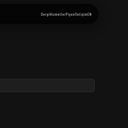
Dergi
Hizmetler
Piyon
İletişim
EN