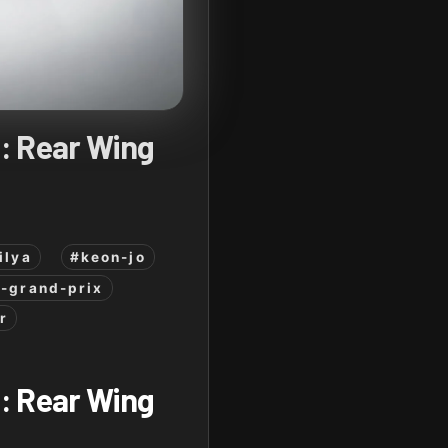
: Rear Wing
ilya
#keon-jo
-grand-prix
r
: Rear Wing