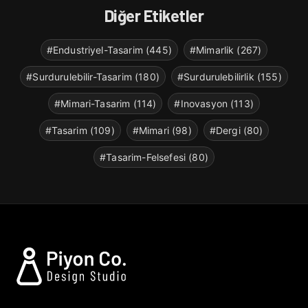
Diğer Etiketler
#Endustriyel-Tasarim (445)
#Mimarlik (267)
#Surdurulebilir-Tasarim (180)
#Surdurulebilirlik (155)
#Mimari-Tasarim (114)
#Inovasyon (113)
#Tasarim (109)
#Mimari (98)
#Dergi (80)
#Tasarim-Felsefesi (80)