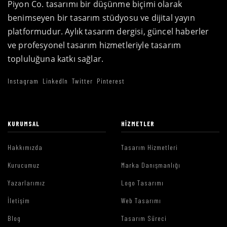
Piyon Co. tasarımı bir düşünme biçimi olarak
benimseyen bir tasarım stüdyosu ve dijital yayın
platformudur. Aylık tasarım dergisi, güncel haberler
ve profesyonel tasarım hizmetleriyle tasarım
topluluğuna katkı sağlar.
Instagram
LinkedIn
Twitter
Pinterest
KURUMSAL
HIZMETLER
Hakkımızda
Tasarım Hizmetleri
Kurucumuz
Marka Danışmanlığı
Yazarlarımız
Logo Tasarımı
İletişim
Web Tasarımı
Blog
Tasarım Süreci