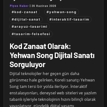
Piyon Haber
|
26 Haziran 2026
#kod-zanaat
#yehwan-song
#dijital-sanat
#interaktif-tasarim
#arayuz-tasarimi
#tasarim-felsefesi
Kod Zanaat Olarak:
Yehwan Song Dijital Sanatı
Sorguluyor
Dijital teknolojiler her geçen gün daha
görünmez hale gelirken, Koreli sanatçı Yehwan
Song tam tersi bir yolda ilerliyor. İnteraktif
enstalasyonları, deneysel web siteleri ve yazılım
tabanlı işleriyle teknolojinin hızını bilinçli olarak
yavaşlatıyor, gündelik dijital yaşamı