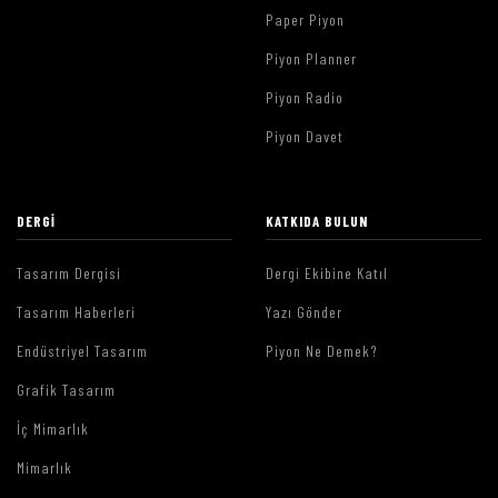
Paper Piyon
Piyon Planner
Piyon Radio
Piyon Davet
DERGI
KATKIDA BULUN
Tasarım Dergisi
Dergi Ekibine Katıl
Tasarım Haberleri
Yazı Gönder
Endüstriyel Tasarım
Piyon Ne Demek?
Grafik Tasarım
İç Mimarlık
Mimarlık