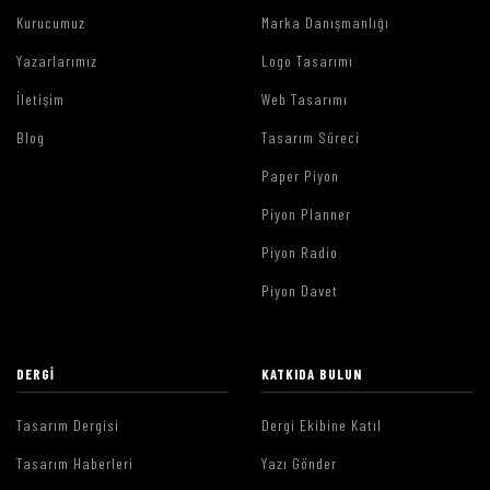
Kurucumuz
Marka Danışmanlığı
Yazarlarımız
Logo Tasarımı
İletişim
Web Tasarımı
Blog
Tasarım Süreci
Paper Piyon
Piyon Planner
Piyon Radio
Piyon Davet
DERGI
KATKIDA BULUN
Tasarım Dergisi
Dergi Ekibine Katıl
Tasarım Haberleri
Yazı Gönder