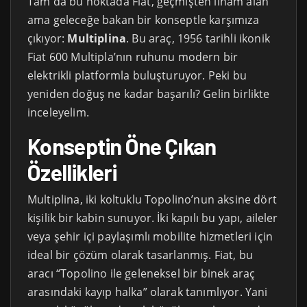
Tam da bu noktada Fiat, geçmişten ilham alan
ama geleceğe bakan bir konseptle karşımıza
çıkıyor:
Multiplina
. Bu araç, 1956 tarihli ikonik
Fiat 600 Multipla’nın ruhunu modern bir
elektrikli platformla buluşturuyor. Peki bu
yeniden doğuş ne kadar başarılı? Gelin birlikte
inceleyelim.
Konseptin Öne Çıkan
Özellikleri
Multiplina, iki koltuklu Topolino’nun aksine dört
kişilik bir kabin sunuyor. İki kapılı bu yapı, aileler
veya şehir içi paylaşımlı mobilite hizmetleri için
ideal bir çözüm olarak tasarlanmış. Fiat, bu
aracı “Topolino ile geleneksel bir binek araç
arasındaki kayıp halka” olarak tanımlıyor. Yani