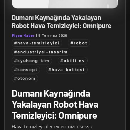
Dumanı Kaynağında Yakalayan
Robot Hava Temizleyici: Omnipure
Piyon Haber
|
5 Temmuz 2026
#hava-temizleyici
#robot
#endustriyel-tasarim
#kyuhong-kim
#akilli-ev
#konsept
#hava-kalitesi
#otonom
Dumanı Kaynağında
Yakalayan Robot Hava
Temizleyici: Omnipure
Hava temizleyiciler evlerimizin sessiz