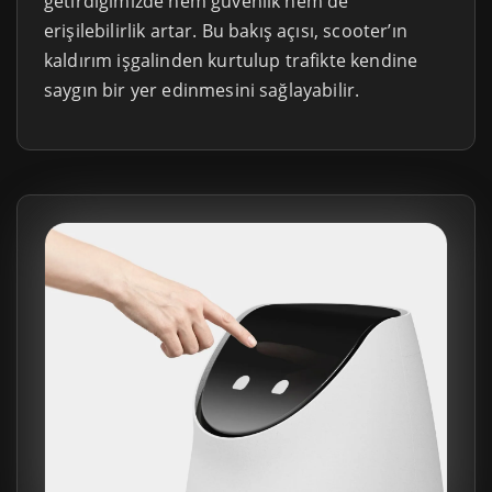
getirdiğimizde hem güvenlik hem de
erişilebilirlik artar. Bu bakış açısı, scooter’ın
kaldırım işgalinden kurtulup trafikte kendine
saygın bir yer edinmesini sağlayabilir.