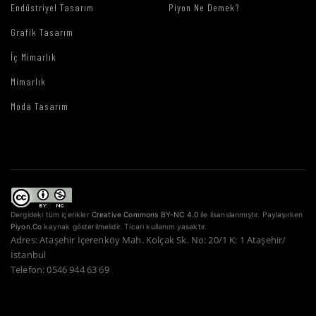
Endüstriyel Tasarım
Piyon Ne Demek?
Grafik Tasarım
İç Mimarlık
Mimarlık
Moda Tasarım
Dergideki tüm içerikler
Creative Commons BY-NC 4.0
ile lisanslanmıştır. Paylaşırken
Piyon.Co
kaynak gösterilmelidir. Ticari kullanım yasaktır.
Adres: Ataşehir İçerenköy Mah. Kolçak Sk. No: 20/1 K: 1 Ataşehir/
İstanbul
Telefon: 0546 944 63 69