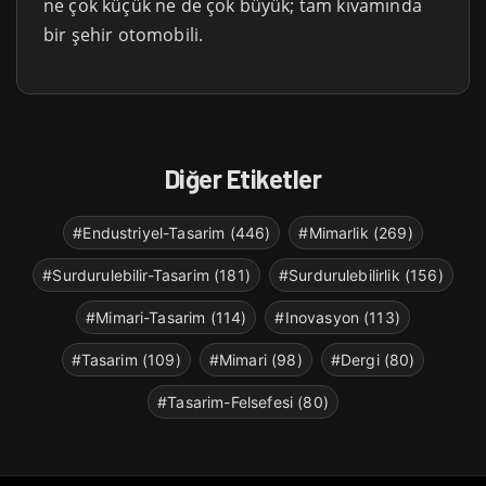
ne çok küçük ne de çok büyük; tam kıvamında
bir şehir otomobili.
Diğer Etiketler
#Endustriyel-Tasarim (446)
#Mimarlik (269)
#Surdurulebilir-Tasarim (181)
#Surdurulebilirlik (156)
#Mimari-Tasarim (114)
#Inovasyon (113)
#Tasarim (109)
#Mimari (98)
#Dergi (80)
#Tasarim-Felsefesi (80)