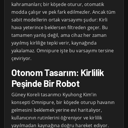
kahramanları; bir köşede oturur, otomatik
modda çalışır ve pek fark edilmezler. Ancak tüm
sabit modellerin ortak varsayımı şudur: Kirli
hava yeterince beklersen filtreden geçer. Bu
tamamen yanlış değil, ama cihaz her zaman
yayılmış kirliliğe tepki verir, kaynağında
yakalamaz. Omnipure işte bu varsayımı tersine
çeviriyor.
Otonom Tasarım: Kirlilik
Peşinde Bir Robot
Güney Koreli tasarımcı Kyuhong Kim’in
konsepti Omnipure, bir köşede oturup havanın
gelmesini beklemek yerine evi haritalıyor,
kullanıcının rutinlerini öğreniyor ve kirlilik
yayılmadan kaynağına doğru hareket ediyor.