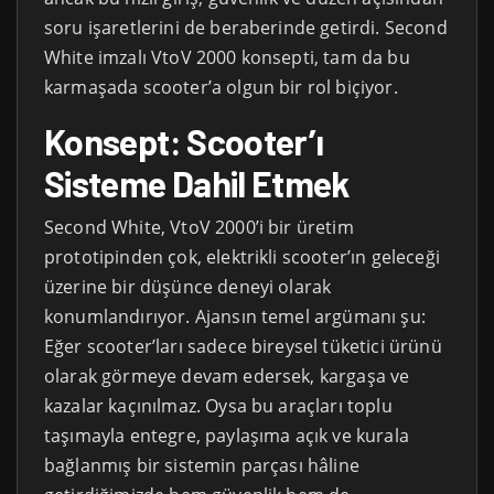
soru işaretlerini de beraberinde getirdi. Second
White imzalı VtoV 2000 konsepti, tam da bu
karmaşada scooter’a olgun bir rol biçiyor.
Konsept: Scooter’ı
Sisteme Dahil Etmek
Second White, VtoV 2000’i bir üretim
prototipinden çok, elektrikli scooter’ın geleceği
üzerine bir düşünce deneyi olarak
konumlandırıyor. Ajansın temel argümanı şu:
Eğer scooter’ları sadece bireysel tüketici ürünü
olarak görmeye devam edersek, kargaşa ve
kazalar kaçınılmaz. Oysa bu araçları toplu
taşımayla entegre, paylaşıma açık ve kurala
bağlanmış bir sistemin parçası hâline