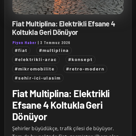
Fiat Multiplina: Elektrikli Efsane 4
Koltukla Geri Dönüyor
Piyon Haber
|
3 Temmuz 2026
#fiat
#multiplina
#elektrikli-arac
#konsept
#mikromobilite
#retro-modern
#sehir-ici-ulasim
Fiat Multiplina: Elektrikli
Efsane 4 Koltukla Geri
Dönüyor
Şehirler büyüdükçe, trafik çilesi de büyüyor.