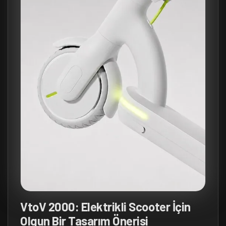
VtoV 2000: Elektrikli Scooter İçin
Olgun Bir Tasarım Önerisi