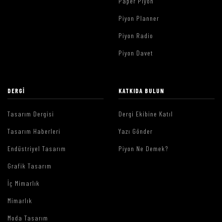
Paper Piyon
Piyon Planner
Piyon Radio
Piyon Davet
DERGI
KATKIDA BULUN
Tasarım Dergisi
Dergi Ekibine Katıl
Tasarım Haberleri
Yazı Gönder
Endüstriyel Tasarım
Piyon Ne Demek?
Grafik Tasarım
İç Mimarlık
Mimarlık
Moda Tasarım