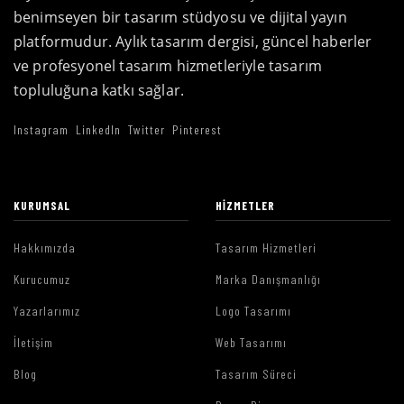
benimseyen bir tasarım stüdyosu ve dijital yayın
platformudur. Aylık tasarım dergisi, güncel haberler
ve profesyonel tasarım hizmetleriyle tasarım
topluluğuna katkı sağlar.
Instagram
LinkedIn
Twitter
Pinterest
KURUMSAL
HIZMETLER
Hakkımızda
Tasarım Hizmetleri
Kurucumuz
Marka Danışmanlığı
Yazarlarımız
Logo Tasarımı
İletişim
Web Tasarımı
Blog
Tasarım Süreci