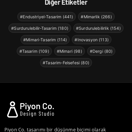
Diğer Etiketler
#Endustriyel-Tasarim (441)
#Mimarlik (266)
#Surdurulebilir-Tasarim (180)
#Surdurulebilirlik (154)
#Mimari-Tasarim (114)
#Inovasyon (113)
#Tasarim (109)
#Mimari (98)
#Dergi (80)
#Tasarim-Felsefesi (80)
Piyon Co. tasarımı bir düşünme biçimi olarak