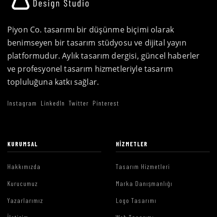
Piyon Co. tasarımı bir düşünme biçimi olarak
benimseyen bir tasarım stüdyosu ve dijital yayın
platformudur. Aylık tasarım dergisi, güncel haberler
ve profesyonel tasarım hizmetleriyle tasarım
topluluğuna katkı sağlar.
Instagram
LinkedIn
Twitter
Pinterest
KURUMSAL
HIZMETLER
Hakkımızda
Tasarım Hizmetleri
Kurucumuz
Marka Danışmanlığı
Yazarlarımız
Logo Tasarımı