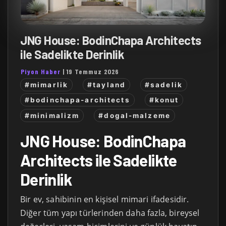
JNG House: BodinChapa Architects
ile Sadelikte Derinlik
Piyon Haber
|
19 Temmuz 2026
#mimarlik
#tayland
#sadelik
#bodinchapa-architects
#konut
#minimalizm
#dogal-malzeme
JNG House: BodinChapa
Architects ile Sadelikte
Derinlik
Bir ev, sahibinin en kişisel mimari ifadesidir.
Diğer tüm yapı türlerinden daha fazla, bireysel