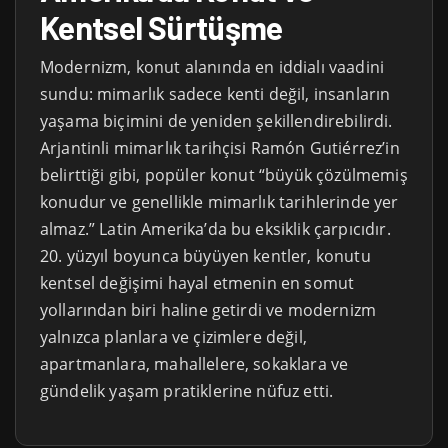
Kentsel Sürtüşme
Modernizm, konut alanında en iddialı vaadini
sundu: mimarlık sadece kenti değil, insanların
yaşama biçimini de yeniden şekillendirebilirdi.
Arjantinli mimarlık tarihçisi Ramón Gutiérrez’in
belirttiği gibi, popüler konut “büyük çözülmemiş
konudur ve genellikle mimarlık tarihlerinde yer
almaz.” Latin Amerika’da bu eksiklik çarpıcıdır.
20. yüzyıl boyunca büyüyen kentler, konutu
kentsel değişimi hayal etmenin en somut
yollarından biri haline getirdi ve modernizm
yalnızca planlara ve çizimlere değil,
apartmanlara, mahallelere, sokaklara ve
gündelik yaşam pratiklerine nüfuz etti.