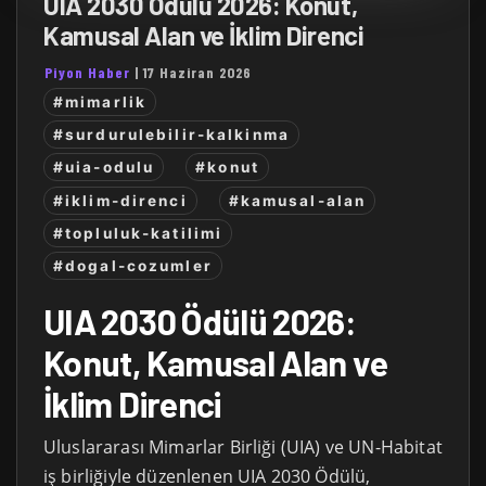
UIA 2030 Ödülü 2026: Konut,
Kamusal Alan ve İklim Direnci
Piyon Haber
|
17 Haziran 2026
#mimarlik
#surdurulebilir-kalkinma
#uia-odulu
#konut
#iklim-direnci
#kamusal-alan
#topluluk-katilimi
#dogal-cozumler
UIA 2030 Ödülü 2026:
Konut, Kamusal Alan ve
İklim Direnci
Uluslararası Mimarlar Birliği (UIA) ve UN-Habitat
iş birliğiyle düzenlenen UIA 2030 Ödülü,