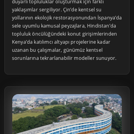
duyarlı topluluklar oluşturmak için farklı
yaklaşımlar sergiliyor. Çin’de kentsel su
yollarının ekolojik restorasyonundan İspanya’da
sele uyumlu kamusal peyzajlara, Hindistan’da
topluluk öncülüğündeki konut girişimlerinden
Kenya’da katılımcı altyapı projelerine kadar
uzanan bu çalışmalar, günümüz kentsel
sorunlarına tekrarlanabilir modeller sunuyor.