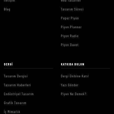
İletişim
Web Tasarımı
Blog
Tasarım Süreci
Paper Piyon
Piyon Planner
Piyon Radio
Piyon Davet
DERGI
KATKIDA BULUN
Tasarım Dergisi
Dergi Ekibine Katıl
Tasarım Haberleri
Yazı Gönder
Endüstriyel Tasarım
Piyon Ne Demek?
Grafik Tasarım
İç Mimarlık