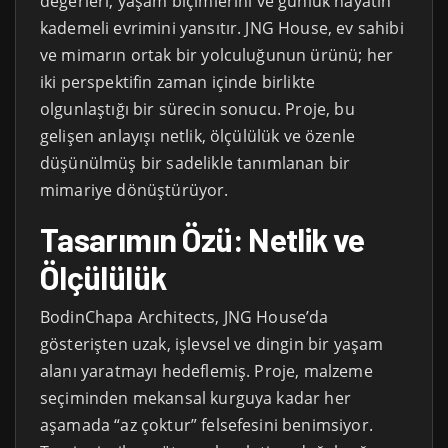
değerleri, yaşam biçimlerini ve günlük hayatın
kademeli evrimini yansıtır. JNG House, ev sahibi
ve mimarın ortak bir yolculuğunun ürünü; her
iki perspektifin zaman içinde birlikte
olgunlaştığı bir sürecin sonucu. Proje, bu
gelişen anlayışı netlik, ölçülülük ve özenle
düşünülmüş bir sadelikle tanımlanan bir
mimariye dönüştürüyor.
Tasarımın Özü: Netlik ve
Ölçülülük
BodinChapa Architects, JNG House’da
gösterişten uzak, işlevsel ve dingin bir yaşam
alanı yaratmayı hedeflemiş. Proje, malzeme
seçiminden mekansal kurguya kadar her
aşamada “az çoktur” felsefesini benimsiyor.