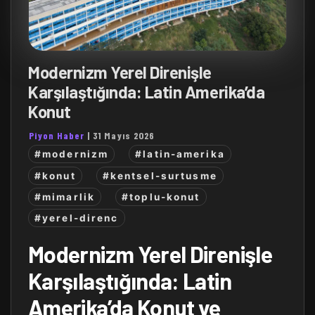
Modernizm Yerel Direnişle
Karşılaştığında: Latin Amerika’da
Konut
Piyon Haber
|
31 Mayıs 2026
#modernizm
#latin-amerika
#konut
#kentsel-surtusme
#mimarlik
#toplu-konut
#yerel-direnc
Modernizm Yerel Direnişle
Karşılaştığında: Latin
Amerika’da Konut ve