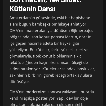
Kütlenin Dansı
Amsterdam’ın güneyinde, eski bir hapishane
alanı bugün bambaşka bir hikaye anlatıyor.
OMA’nın masterplanıyla dönüşen Bijlmerbajes
bölgesinde, son konut parçası Martin, dört iç
içe geçen hacimle adeta bir heykel gibi
yükseliyor. Bu kütleler, farklı yükseklikleri ve
çıkmalarıyla, tipik konut bloklarının sıkıcı
tekdüzeliğinden kaçınırken, insani ölçeği de
elden bırakmıyor. Kütleler arasındaki boşluklar,
sakinlerin birbirini görebileceği ortak avlulara
dönüşüyor.
OMA’nın modernizm sonrası yaklaşımı, burada
kendini açıkça gösteriyor: Yapı, dev bir obje
olmaktan çok, parçalardan oluşan mini bir