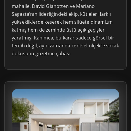
mahalle. David Gianotten ve Mariano
Sagasta’nın liderliğindeki ekip, kütleleri farklı
yüksekliklerde keserek hem silüete dinamizm
katmış hem de zeminde üstü açık geçişler
yaratmış. Kanımca, bu karar sadece görsel bir
tercih değil; aynı zamanda kentsel ölçekte sokak
dokusunu gözetme çabası.