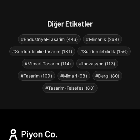
Diğer Etiketler
#Endustriyel-Tasarim (446)
#Mimarlik (269)
#Surdurulebilir-Tasarim (181)
#Surdurulebilirlik (156)
#Mimari-Tasarim (114)
#Inovasyon (113)
#Tasarim (109)
#Mimari (98)
#Dergi (80)
#Tasarim-Felsefesi (80)