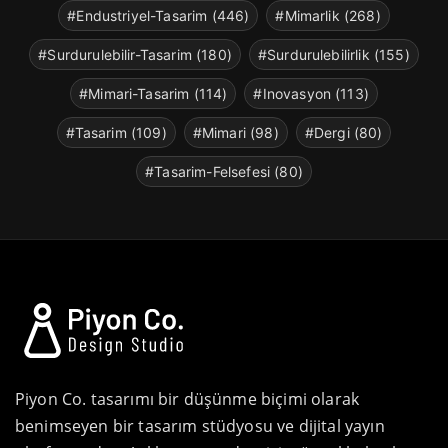
#Endustriyel-Tasarim (446)
#Mimarlik (268)
#Surdurulebilir-Tasarim (180)
#Surdurulebilirlik (155)
#Mimari-Tasarim (114)
#Inovasyon (113)
#Tasarim (109)
#Mimari (98)
#Dergi (80)
#Tasarim-Felsefesi (80)
Piyon Co. tasarımı bir düşünme biçimi olarak
benimseyen bir tasarım stüdyosu ve dijital yayın