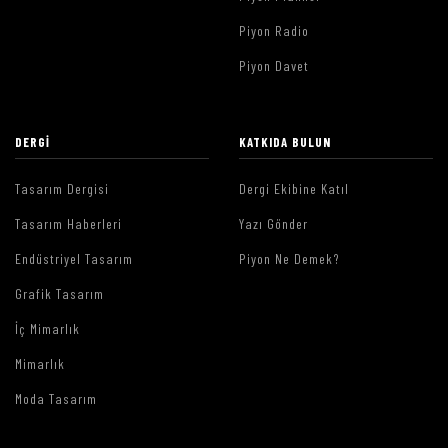
Piyon Radio
Piyon Davet
DERGI
KATKIDA BULUN
Tasarım Dergisi
Dergi Ekibine Katıl
Tasarım Haberleri
Yazı Gönder
Endüstriyel Tasarım
Piyon Ne Demek?
Grafik Tasarım
İç Mimarlık
Mimarlık
Moda Tasarım