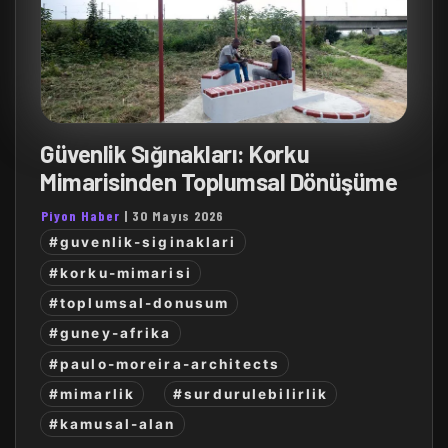
Güvenlik Sığınakları: Korku
Mimarisinden Toplumsal Dönüşüme
Piyon Haber
|
30 Mayıs 2026
#guvenlik-siginaklari
#korku-mimarisi
#toplumsal-donusum
#guney-afrika
#paulo-moreira-architects
#mimarlik
#surdurulebilirlik
#kamusal-alan