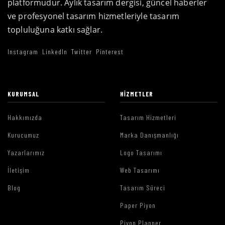
platformudur. Aylık tasarım dergisi, güncel haberler
ve profesyonel tasarım hizmetleriyle tasarım
topluluğuna katkı sağlar.
Instagram
LinkedIn
Twitter
Pinterest
KURUMSAL
HIZMETLER
Hakkımızda
Tasarım Hizmetleri
Kurucumuz
Marka Danışmanlığı
Yazarlarımız
Logo Tasarımı
İletişim
Web Tasarımı
Blog
Tasarım Süreci
Paper Piyon
Piyon Planner