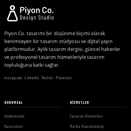
Piyon Co. tasarımı bir düşünme biçimi olarak
benimseyen bir tasarım stüdyosu ve dijital yayın
platformudur. Aylık tasarım dergisi, güncel haberler
ve profesyonel tasarım hizmetleriyle tasarım
topluluğuna katkı sağlar.
Instagram
LinkedIn
Twitter
Pinterest
KURUMSAL
HIZMETLER
Hakkımızda
Tasarım Hizmetleri
Kurucumuz
Marka Danışmanlığı