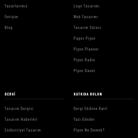
Yazarlarımız
Logo Tasarımı
İletişim
Web Tasarımı
Blog
Tasarım Süreci
Paper Piyon
Piyon Planner
Piyon Radio
Piyon Davet
DERGI
KATKIDA BULUN
Tasarım Dergisi
Dergi Ekibine Katıl
Tasarım Haberleri
Yazı Gönder
Endüstriyel Tasarım
Piyon Ne Demek?