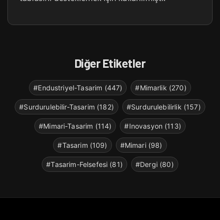
Diğer Etiketler
#Endustriyel-Tasarim (447)
#Mimarlik (270)
#Surdurulebilir-Tasarim (182)
#Surdurulebilirlik (157)
#Mimari-Tasarim (114)
#Inovasyon (113)
#Tasarim (109)
#Mimari (98)
#Tasarim-Felsefesi (81)
#Dergi (80)