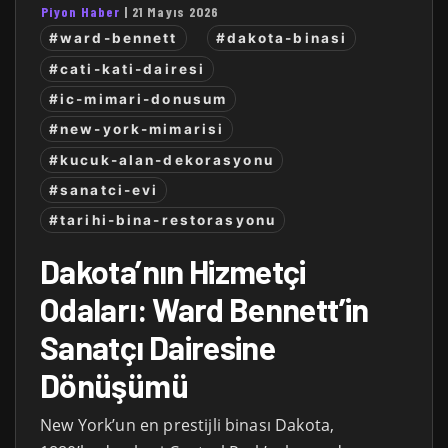
Piyon Haber
|
21 Mayıs 2026
#ward-bennett
#dakota-binasi
#cati-kati-dairesi
#ic-mimari-donusum
#new-york-mimarisi
#kucuk-alan-dekorasyonu
#sanatci-evi
#tarihi-bina-restorasyonu
Dakota’nın Hizmetçi
Odaları: Ward Bennett’in
Sanatçı Dairesine
Dönüşümü
New York’un en prestijli binası Dakota,