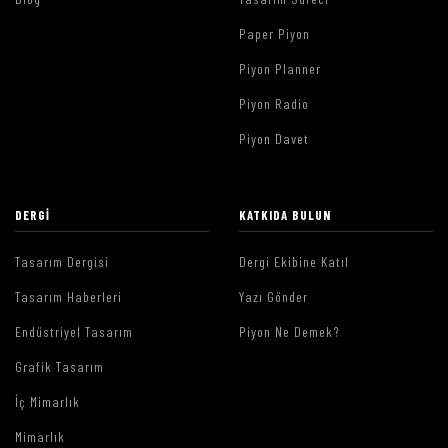
Paper Piyon
Piyon Planner
Piyon Radio
Piyon Davet
DERGI
KATKIDA BULUN
Tasarım Dergisi
Dergi Ekibine Katıl
Tasarım Haberleri
Yazı Gönder
Endüstriyel Tasarım
Piyon Ne Demek?
Grafik Tasarım
İç Mimarlık
Mimarlık