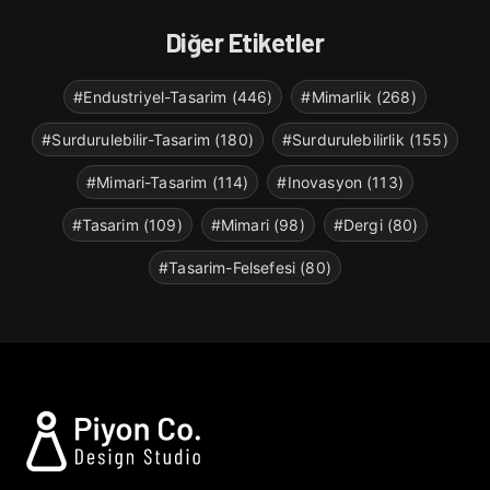
Diğer Etiketler
#Endustriyel-Tasarim (446)
#Mimarlik (268)
#Surdurulebilir-Tasarim (180)
#Surdurulebilirlik (155)
#Mimari-Tasarim (114)
#Inovasyon (113)
#Tasarim (109)
#Mimari (98)
#Dergi (80)
#Tasarim-Felsefesi (80)