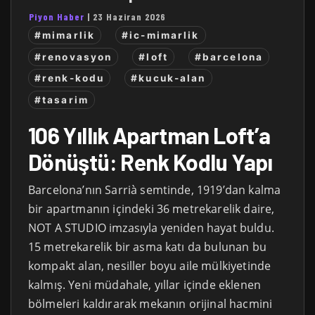
Piyon Haber
|
23 Haziran 2026
#mimarlik
#ic-mimarlik
#renovasyon
#loft
#barcelona
#renk-kodu
#kucuk-alan
#tasarim
106 Yıllık Apartman Loft’a
Dönüştü: Renk Kodlu Yapı
Barcelona’nın Sarrià semtinde, 1919’dan kalma
bir apartmanın içindeki 36 metrekarelik daire,
NOT A STUDIO imzasıyla yeniden hayat buldu.
15 metrekarelik bir asma katı da bulunan bu
kompakt alan, nesiller boyu aile mülkiyetinde
kalmış. Yeni müdahale, yıllar içinde eklenen
bölmeleri kaldırarak mekanın orijinal hacmini