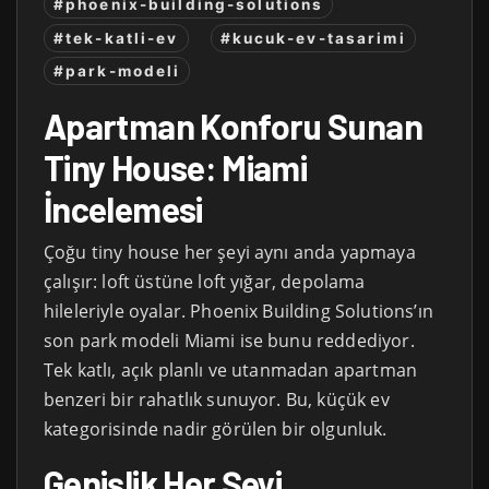
#phoenix-building-solutions
#tek-katli-ev
#kucuk-ev-tasarimi
#park-modeli
Apartman Konforu Sunan
Tiny House: Miami
İncelemesi
Çoğu tiny house her şeyi aynı anda yapmaya
çalışır: loft üstüne loft yığar, depolama
hileleriyle oyalar. Phoenix Building Solutions’ın
son park modeli Miami ise bunu reddediyor.
Tek katlı, açık planlı ve utanmadan apartman
benzeri bir rahatlık sunuyor. Bu, küçük ev
kategorisinde nadir görülen bir olgunluk.
Genişlik Her Şeyi