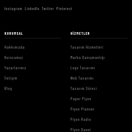
Instagram
LinkedIn
Twitter
Pinterest
KURUMSAL
HIZMETLER
Hakkımızda
Tasarım Hizmetleri
Kurucumuz
Marka Danışmanlığı
Yazarlarımız
Logo Tasarımı
İletişim
Web Tasarımı
Blog
Tasarım Süreci
Paper Piyon
Piyon Planner
Piyon Radio
Piyon Davet