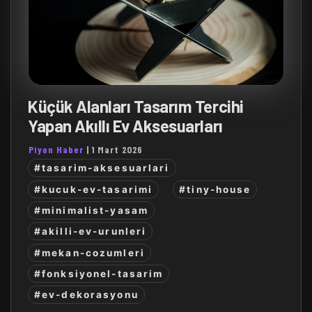
Küçük Alanları Tasarım Tercihi
Yapan Akıllı Ev Aksesuarları
Piyon Haber
|
1 Mart 2026
#tasarim-aksesuarlari
#kucuk-ev-tasarimi
#tiny-house
#minimalist-yasam
#akilli-ev-urunleri
#mekan-cozumleri
#fonksiyonel-tasarim
#ev-dekorasyonu