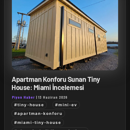
Apartman Konforu Sunan Tiny
House: Miami İncelemesi
Piyon Haber
|
13 Haziran 2026
#tiny-house
#mini-ev
#apartman-konforu
#miami-tiny-house