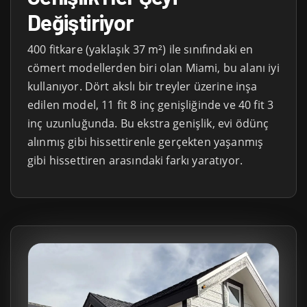
Değiştiriyor
400 fitkare (yaklaşık 37 m²) ile sınıfındaki en
cömert modellerden biri olan Miami, bu alanı iyi
kullanıyor. Dört akslı bir treyler üzerine inşa
edilen model, 11 fit 8 inç genişliğinde ve 40 fit 3
inç uzunluğunda. Bu ekstra genişlik, evi ödünç
alınmış gibi hissettirenle gerçekten yaşanmış
gibi hissettiren arasındaki farkı yaratıyor.