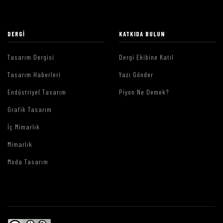
DERGI
KATKIDA BULUN
Tasarım Dergisi
Dergi Ekibine Katıl
Tasarım Haberleri
Yazı Gönder
Endüstriyel Tasarım
Piyon Ne Demek?
Grafik Tasarım
İç Mimarlık
Mimarlık
Moda Tasarım