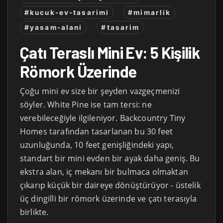
#kucuk-ev-tasarimi
#mimarlik
#yasam-alani
#tasarim
Çatı Teraslı Mini Ev: 5 Kişilik
Römork Üzerinde
Çoğu mini ev size bir şeyden vazgeçmenizi
söyler. White Pine ise tam tersi: ne
verebileceğiyle ilgileniyor. Backcountry Tiny
Homes tarafından tasarlanan bu 30 feet
uzunluğunda, 10 feet genişliğindeki yapı,
standart bir mini evden bir ayak daha geniş. Bu
ekstra alan, iç mekanı bir bulmaca olmaktan
çıkarıp küçük bir daireye dönüştürüyor - üstelik
üç dingilli bir römork üzerinde ve çatı terasıyla
birlikte.