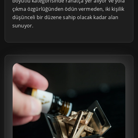
boyutlu kategorisinde rahatça yer alıyor ve yola
çıkma özgürlüğünden ödün vermeden, iki kişilik
düşünceli bir düzene sahip olacak kadar alan
sunuyor.