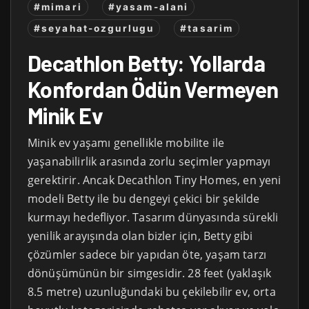
#mimari
#yasam-alani
#seyahat-ozgurlugu
#tasarim
Decathlon Betty: Yollarda
Konfordan Ödün Vermeyen
Minik Ev
Minik ev yaşamı genellikle mobilite ile
yaşanabilirlik arasında zorlu seçimler yapmayı
gerektirir. Ancak Decathlon Tiny Homes, en yeni
modeli Betty ile bu dengeyi çekici bir şekilde
kurmayı hedefliyor. Tasarım dünyasında sürekli
yenilik arayışında olan bizler için, Betty gibi
çözümler sadece bir yapıdan öte, yaşam tarzı
dönüşümünün bir simgesidir. 28 feet (yaklaşık
8.5 metre) uzunluğundaki bu çekilebilir ev, orta