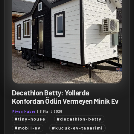
Decathlon Betty: Yollarda
Konfordan Ödün Vermeyen Minik Ev
Piyon Haber
|
8 Mart 2026
#tiny-house
#decathlon-betty
#mobil-ev
#kucuk-ev-tasarimi