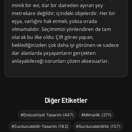
minik bir evi, dar bir daireden ayıran şey
metrekare değildir; içindeki objelerdir. Her bir
eşya, varlığını hak etmeli, yoksa orada
olmamalıdır. Seçimimizi yönlendiren de tam
olarak bu ilke oldu: Çift görev yapan,
beklediğinizden çok daha iyi görünen ve sadece
dar alanlarda yaşayanların gerçekten
anlayabileceği sorunları çözen aksesuarlar.
Diğer Etiketler
#Endustriyel Tasarim (447)
#Mimarlik (271)
#Surdurulebilir-Tasarim (182)
#Surdurulebilirlik (157)