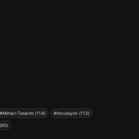
#Mimari-Tasarim (114)
#Inovasyon (113)
(80)