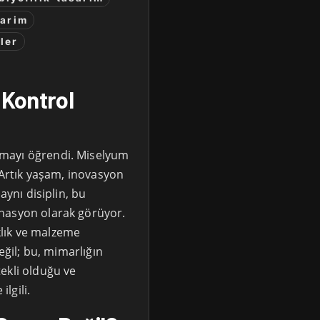
sarim
ler
 Kontrol
mayı öğrendi. Miselyum
… Artık yaşam, inovasyon
aynı disiplin, bu
nasyon olarak görüyor.
aklık ve malzeme
eğil; bu, mimarlığın
ekli olduğu ve
ilgili.