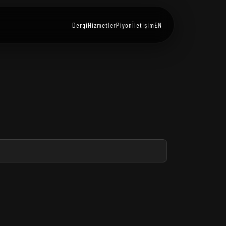
Dergi
Hizmetler
Piyon
İletişim
EN