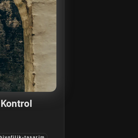
 Kontrol
biyofilik-tasarim