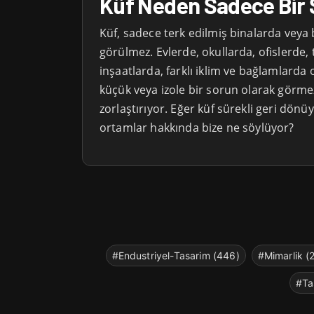
Küf Neden Sadece Bir 
Küf, sadece terk edilmiş binalarda veya
görülmez. Evlerde, okullarda, ofislerde, 
inşaatlarda, farklı iklim ve bağlamlarda 
küçük veya izole bir sorun olarak görm
zorlaştırıyor. Eğer küf sürekli geri dönüy
ortamlar hakkında bize ne söylüyor?
#Endustriyel-Tasarim (446)
#Mimarlik (
#Ta