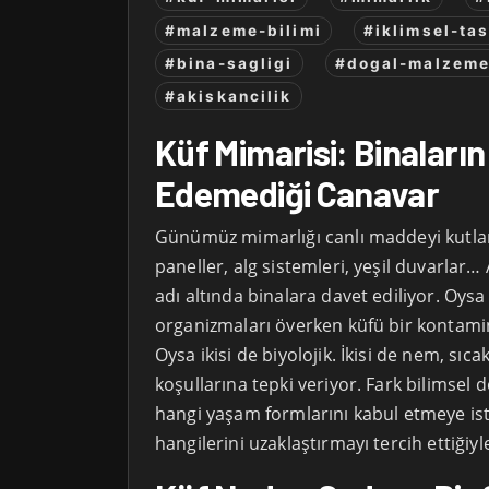
#malzeme-bilimi
#iklimsel-ta
#bina-sagligi
#dogal-malzeme
#akiskancilik
Küf Mimarisi: Binaların
Edemediği Canavar
Günümüz mimarlığı canlı maddeyi kutla
paneller, alg sistemleri, yeşil duvarlar
adı altında binalara davet ediliyor. Oysa 
organizmaları överken küfü bir kontami
Oysa ikisi de biyolojik. İkisi de nem, sıc
koşullarına tepki veriyor. Fark bilimsel d
hangi yaşam formlarını kabul etmeye ist
hangilerini uzaklaştırmayı tercih ettiğiyle 