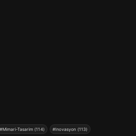
#Mimari-Tasarim (114)
#Inovasyon (113)