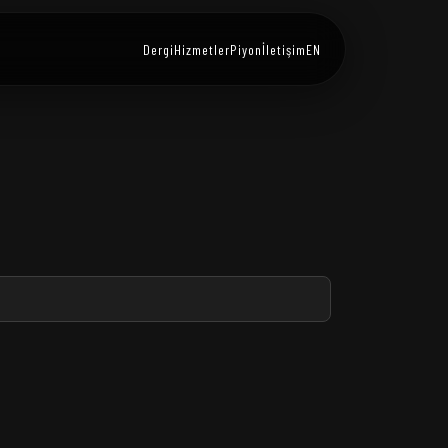
Dergi
Hizmetler
Piyon
İletişim
EN