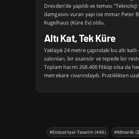
Dresden’de yapıldı ve teması “Teknoloji 
damgasını vuran yapı ise mimar Peter Bi
Kugelhaus (Küre Ev) oldu.
Altı Kat, Tek Küre
Yaklaşık 24 metre çapındaki bu altı katlı ç
salonları, bir asansör ve tepede bir res
Toplam hacmi 268.400 fitküp olsa da he
metrekare civarındaydı. Pratiklikten uzak
#Endustriyel-Tasarim (446)
#Mimarlik (