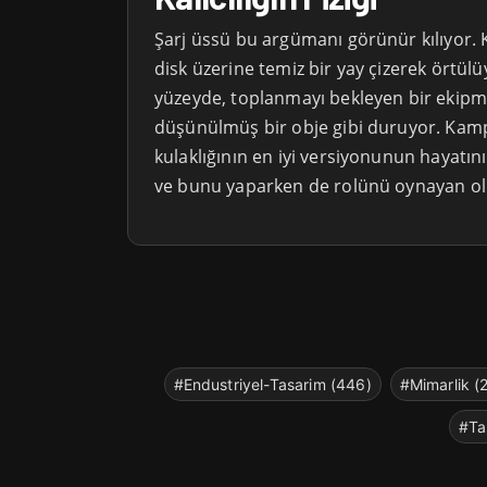
Şarj üssü bu argümanı görünür kılıyor. Kul
disk üzerine temiz bir yay çizerek örtülü
yüzeyde, toplanmayı bekleyen bir ekip
düşünülmüş bir obje gibi duruyor. Kamp
kulaklığının en iyi versiyonunun hayatını
ve bunu yaparken de rolünü oynayan o
#Endustriyel-Tasarim (446)
#Mimarlik (
#Ta