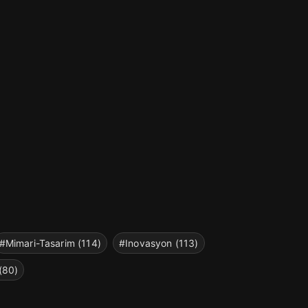
#Mimari-Tasarim (114)
#Inovasyon (113)
(80)