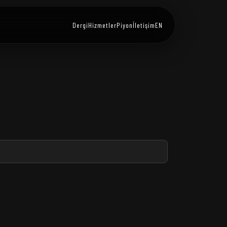
Dergi
Hizmetler
Piyon
İletişim
EN