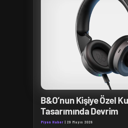
B&O’nun Kişiye Özel Kul
Tasarımında Devrim
Piyon Haber
|
29 Mayıs 2026