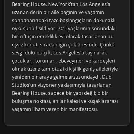
Bearing House, New York’tan Los Angeles’a
uzanan derin bir aile bağının ve yaşamın
sonbaharındaki taze başlangıçların dokunaklı
öyküsünü fısıldıyor. 70’li yaşlarının sonundaki
bir çift için emeklilik evi olarak tasarlanan bu
eşsiz konut, sıradanlığın çok ötesinde. Çünkü
sevgi dolu bu çift, Los Angeles’a taşınarak
çocukları, torunları, ebeveynleri ve kardeşleri
olmak üzere tam otuz iki kişilik geniş aileleriyle
yeniden bir araya gelme arzusundaydı. Dub
Studios’un vizyoner yaklaşımıyla tasarlanan
Bearing House, sadece bir yapı değil; o bir
buluşma noktası, anılar kalesi ve kuşaklararası
yaşamın ilham veren bir manifestosu.