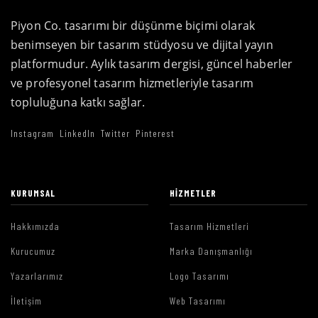
Piyon Co. tasarımı bir düşünme biçimi olarak
benimseyen bir tasarım stüdyosu ve dijital yayın
platformudur. Aylık tasarım dergisi, güncel haberler
ve profesyonel tasarım hizmetleriyle tasarım
topluluğuna katkı sağlar.
Instagram
LinkedIn
Twitter
Pinterest
KURUMSAL
HIZMETLER
Hakkımızda
Tasarım Hizmetleri
Kurucumuz
Marka Danışmanlığı
Yazarlarımız
Logo Tasarımı
İletişim
Web Tasarımı