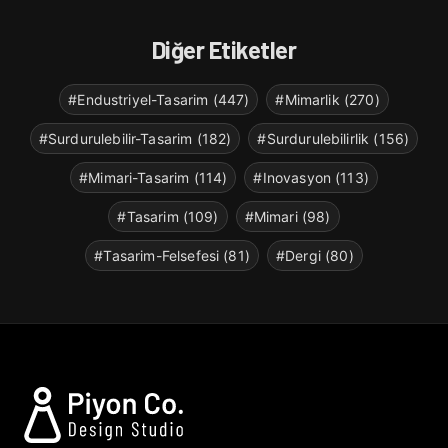
Diğer Etiketler
#Endustriyel-Tasarim (447)
#Mimarlik (270)
#Surdurulebilir-Tasarim (182)
#Surdurulebilirlik (156)
#Mimari-Tasarim (114)
#Inovasyon (113)
#Tasarim (109)
#Mimari (98)
#Tasarim-Felsefesi (81)
#Dergi (80)