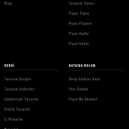
Blog
Tasarım Süreci
Paper Piyon
Piyon Planner
Piyon Radio
Piyon Davet
DERGI
KATKIDA BULUN
Tasarım Dergisi
Dergi Ekibine Katıl
Tasarım Haberleri
Yazı Gönder
Endüstriyel Tasarım
Piyon Ne Demek?
Grafik Tasarım
İç Mimarlık