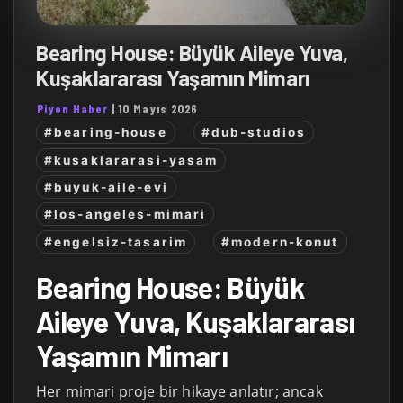
Bearing House: Büyük Aileye Yuva,
Kuşaklararası Yaşamın Mimarı
Piyon Haber
|
10 Mayıs 2026
#bearing-house
#dub-studios
#kusaklararasi-yasam
#buyuk-aile-evi
#los-angeles-mimari
#engelsiz-tasarim
#modern-konut
Bearing House: Büyük
Aileye Yuva, Kuşaklararası
Yaşamın Mimarı
Her mimari proje bir hikaye anlatır; ancak