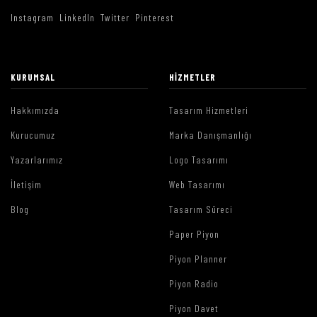
Instagram
LinkedIn
Twitter
Pinterest
KURUMSAL
HIZMETLER
Hakkımızda
Tasarım Hizmetleri
Kurucumuz
Marka Danışmanlığı
Yazarlarımız
Logo Tasarımı
İletişim
Web Tasarımı
Blog
Tasarım Süreci
Paper Piyon
Piyon Planner
Piyon Radio
Piyon Davet