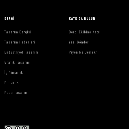
DERGI
KATKIDA BULUN
Tasarım Dergisi
Dergi Ekibine Katıl
Tasarım Haberleri
Yazı Gönder
Endüstriyel Tasarım
Piyon Ne Demek?
Grafik Tasarım
İç Mimarlık
Mimarlık
Moda Tasarım