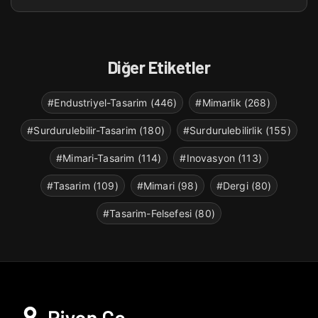
Diğer Etiketler
#Endustriyel-Tasarim (446)
#Mimarlik (268)
#Surdurulebilir-Tasarim (180)
#Surdurulebilirlik (155)
#Mimari-Tasarim (114)
#Inovasyon (113)
#Tasarim (109)
#Mimari (98)
#Dergi (80)
#Tasarim-Felsefesi (80)