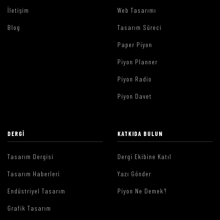
İletişim
Web Tasarımı
Blog
Tasarım Süreci
Paper Piyon
Piyon Planner
Piyon Radio
Piyon Davet
DERGI
KATKIDA BULUN
Tasarım Dergisi
Dergi Ekibine Katıl
Tasarım Haberleri
Yazı Gönder
Endüstriyel Tasarım
Piyon Ne Demek?
Grafik Tasarım