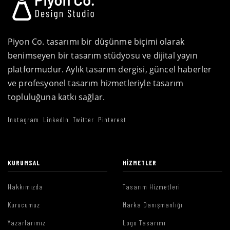
Piyon Co. tasarımı bir düşünme biçimi olarak
benimseyen bir tasarım stüdyosu ve dijital yayın
platformudur. Aylık tasarım dergisi, güncel haberler
ve profesyonel tasarım hizmetleriyle tasarım
topluluğuna katkı sağlar.
Instagram
LinkedIn
Twitter
Pinterest
KURUMSAL
HIZMETLER
Hakkımızda
Tasarım Hizmetleri
Kurucumuz
Marka Danışmanlığı
Yazarlarımız
Logo Tasarımı