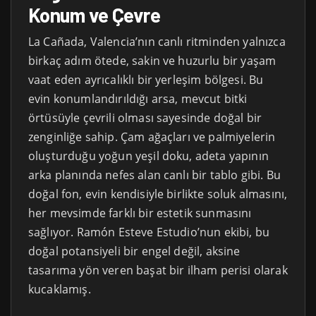
Konum ve Çevre
La Cañada, Valencia’nın canlı ritminden yalnızca
birkaç adım ötede, sakin ve huzurlu bir yaşam
vaat eden ayrıcalıklı bir yerleşim bölgesi. Bu
evin konumlandırıldığı arsa, mevcut bitki
örtüsüyle çevrili olması sayesinde doğal bir
zenginliğe sahip. Çam ağaçları ve palmiyelerin
oluşturduğu yoğun yeşil doku, adeta yapının
arka planında nefes alan canlı bir tablo gibi. Bu
doğal fon, evin kendisiyle birlikte soluk almasını,
her mevsimde farklı bir estetik sunmasını
sağlıyor. Ramón Esteve Estudio’nun ekibi, bu
doğal potansiyeli bir engel değil, aksine
tasarıma yön veren başat bir ilham perisi olarak
kucaklamış.