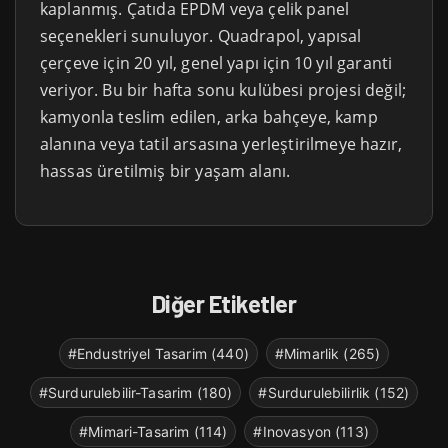
kaplanmış. Çatıda EPDM veya çelik panel
seçenekleri sunuluyor. Quadrapol, yapısal
çerçeve için 20 yıl, genel yapı için 10 yıl garanti
veriyor. Bu bir hafta sonu kulübesi projesi değil;
kamyonla teslim edilen, arka bahçeye, kamp
alanına veya tatil arsasına yerleştirilmeye hazır,
hassas üretilmiş bir yaşam alanı.
Diğer Etiketler
#Endustriyel Tasarim (440)
#Mimarlik (265)
#Surdurulebilir-Tasarim (180)
#Surdurulebilirlik (152)
#Mimari-Tasarim (114)
#Inovasyon (113)