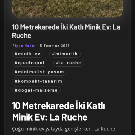
10 Metrekarede İki Katlı Minik Ev: La
Ruche
Piyon Haber
|
5 Temmuz 2026
#minik-ev
#mimarlik
#quadrapol
#la-ruche
#minimalist-yasam
#kompakt-tasarim
#dogal-malzeme
10 Metrekarede İki Katlı
Minik Ev: La Ruche
Çoğu minik ev yatayda genişlerken, La Ruche