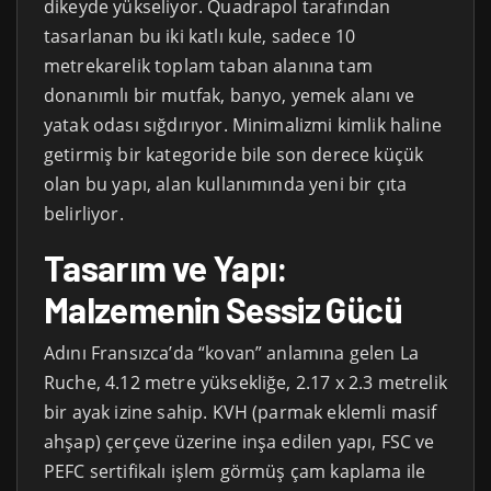
dikeyde yükseliyor. Quadrapol tarafından
tasarlanan bu iki katlı kule, sadece 10
metrekarelik toplam taban alanına tam
donanımlı bir mutfak, banyo, yemek alanı ve
yatak odası sığdırıyor. Minimalizmi kimlik haline
getirmiş bir kategoride bile son derece küçük
olan bu yapı, alan kullanımında yeni bir çıta
belirliyor.
Tasarım ve Yapı:
Malzemenin Sessiz Gücü
Adını Fransızca’da “kovan” anlamına gelen La
Ruche, 4.12 metre yüksekliğe, 2.17 x 2.3 metrelik
bir ayak izine sahip. KVH (parmak eklemli masif
ahşap) çerçeve üzerine inşa edilen yapı, FSC ve
PEFC sertifikalı işlem görmüş çam kaplama ile