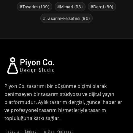
#Tasarim (109)
#Mimari (98)
#Dergi (80)
#Tasarim-Felsefesi (80)
Piyon Co. tasarımı bir düşünme biçimi olarak
benimseyen bir tasarım stüdyosu ve dijital yayın
platformudur. Aylık tasarım dergisi, güncel haberler
ve profesyonel tasarım hizmetleriyle tasarım
topluluğuna katkı sağlar.
Instagram
LinkedIn
Twitter
Pinterest