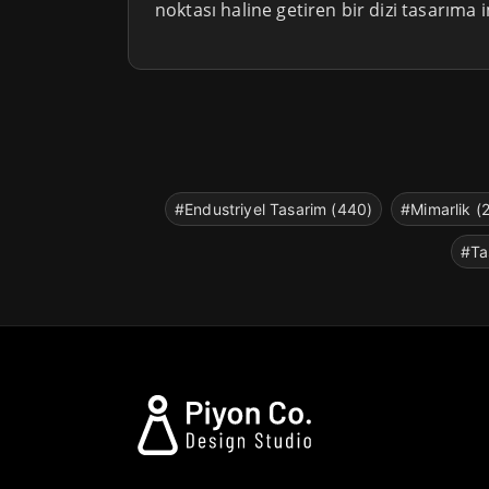
noktası haline getiren bir dizi tasarıma i
#Endustriyel Tasarim (440)
#Mimarlik (
#Ta