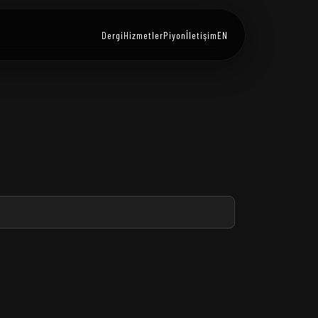
Dergi
Hizmetler
Piyon
İletişim
EN