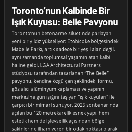
Toronto’nun Kalbinde Bir
Işık Kuyusu: Belle Pavyonu
Toronto’nun betonarme siluetinde parlayan
yeni bir yıldız yükseliyor: Etobicoke bölgesindeki
Mabelle Parkı, artık sadece bir yeşil alan değil,
aynı zamanda toplumsal yaşamın atan kalbi
haline geldi. LGA Architectural Partners
stüdyosu tarafından tasarlanan “The Belle”
pavyonu, kendine özgü çan şeklindeki formu,
göz alıcı alüminyum kaplaması ve yapının
merkezine gün ışığını taşıyan “ışık kuyuları” ile
çarpıcı bir mimari sunuyor. 2025 sonbaharında
açılan bu 120 metrekarelik esnek yapı, hem
estetik hem de işlevsellik açısından bölge
sakinlerine ilham veren bir odak noktası olarak