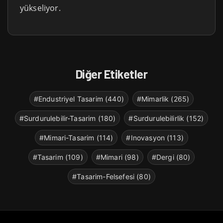
yükseliyor.
Diğer Etiketler
#Endustriyel Tasarim (440)
#Mimarlik (265)
#Surdurulebilir-Tasarim (180)
#Surdurulebilirlik (152)
#Mimari-Tasarim (114)
#Inovasyon (113)
#Tasarim (109)
#Mimari (98)
#Dergi (80)
#Tasarim-Felsefesi (80)