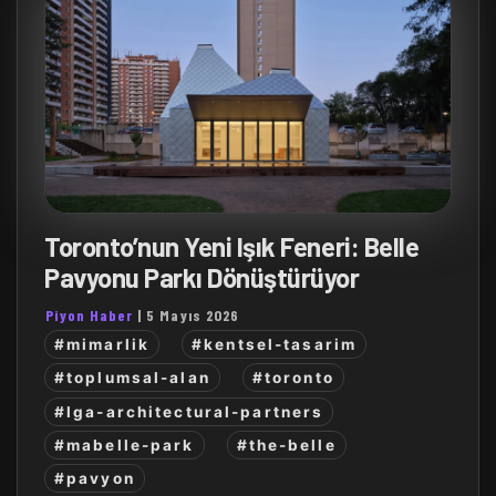
Toronto’nun Yeni Işık Feneri: Belle
Pavyonu Parkı Dönüştürüyor
Piyon Haber
|
5 Mayıs 2026
#mimarlik
#kentsel-tasarim
#toplumsal-alan
#toronto
#lga-architectural-partners
#mabelle-park
#the-belle
#pavyon