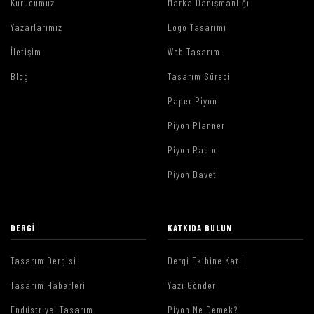
Kurucumuz
Marka Danışmanlığı
Yazarlarımız
Logo Tasarımı
İletişim
Web Tasarımı
Blog
Tasarım Süreci
Paper Piyon
Piyon Planner
Piyon Radio
Piyon Davet
DERGI
KATKIDA BULUN
Tasarım Dergisi
Dergi Ekibine Katıl
Tasarım Haberleri
Yazı Gönder
Endüstriyel Tasarım
Piyon Ne Demek?