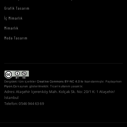
Grafik Tasarım
İç Mimarlık
Mimarlık
Moda Tasarım
Dergideki tüm içerikler
Creative Commons BY-NC 4.0
ile lisanslanmıştır. Paylaşırken
Piyon.Co
kaynak gösterilmelidir. Ticari kullanım yasaktır.
Adres: Ataşehir İçerenköy Mah. Kolçak Sk. No: 20/1 K: 1 Ataşehir/
İstanbul
Telefon: 0546 944 63 69