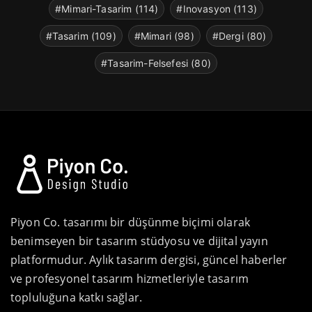
#Mimari-Tasarim (114)
#Inovasyon (113)
#Tasarim (109)
#Mimari (98)
#Dergi (80)
#Tasarim-Felsefesi (80)
Piyon Co. tasarımı bir düşünme biçimi olarak
benimseyen bir tasarım stüdyosu ve dijital yayın
platformudur. Aylık tasarım dergisi, güncel haberler
ve profesyonel tasarım hizmetleriyle tasarım
topluluğuna katkı sağlar.