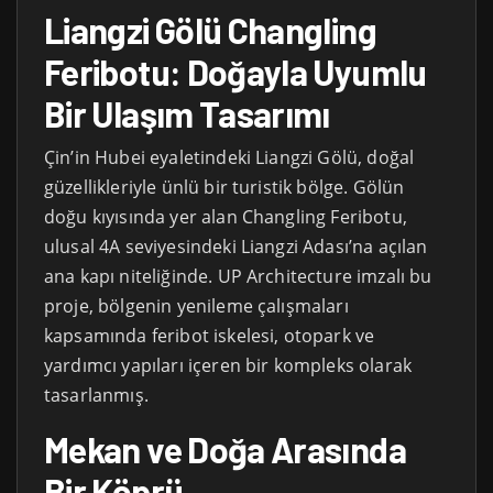
Liangzi Gölü Changling
Feribotu: Doğayla Uyumlu
Bir Ulaşım Tasarımı
Çin’in Hubei eyaletindeki Liangzi Gölü, doğal
güzellikleriyle ünlü bir turistik bölge. Gölün
doğu kıyısında yer alan Changling Feribotu,
ulusal 4A seviyesindeki Liangzi Adası’na açılan
ana kapı niteliğinde. UP Architecture imzalı bu
proje, bölgenin yenileme çalışmaları
kapsamında feribot iskelesi, otopark ve
yardımcı yapıları içeren bir kompleks olarak
tasarlanmış.
Mekan ve Doğa Arasında
Bir Köprü