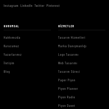
Instagram
LinkedIn
Twitter
Pinterest
KURUMSAL
HIZMETLER
Hakkımızda
Tasarım Hizmetleri
Kurucumuz
Marka Danışmanlığı
Yazarlarımız
Logo Tasarımı
İletişim
Web Tasarımı
Blog
Tasarım Süreci
Paper Piyon
Piyon Planner
Piyon Radio
Piyon Davet