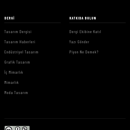
DERGI
KATKIDA BULUN
Tasarım Dergisi
Dergi Ekibine Katıl
Tasarım Haberleri
Yazı Gönder
Endüstriyel Tasarım
Piyon Ne Demek?
Grafik Tasarım
İç Mimarlık
Mimarlık
Moda Tasarım