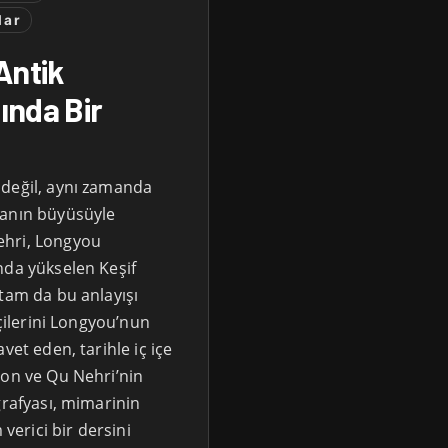
lar
Antik
ında Bir
 değil, aynı zamanda
ğanın büyüsüyle
ehri, Longyou
nda yükselen Keşif
 tam da bu anlayışı
tçilerini Longyou’nun
vet eden, tarihle iç içe
yon ve Qu Nehri’nin
ğrafyası, mimarinin
 verici bir dersini