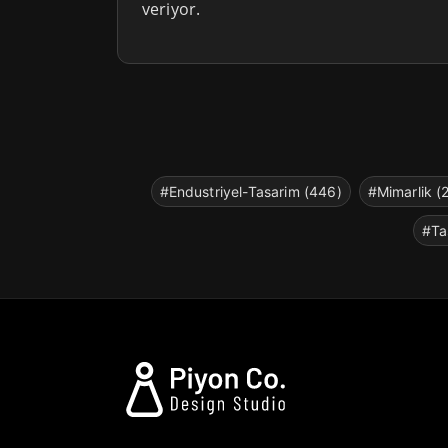
veriyor.
#Endustriyel-Tasarim (446)
#Mimarlik (
#Ta