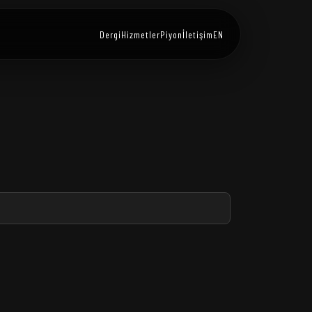
Dergi
Hizmetler
Piyon
İletişim
EN