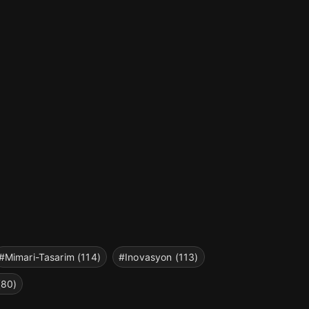
#Mimari-Tasarim (114)
#Inovasyon (113)
(80)