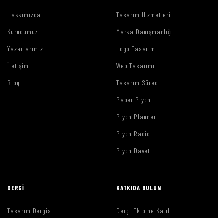
Hakkımızda
Tasarım Hizmetleri
Kurucumuz
Marka Danışmanlığı
Yazarlarımız
Logo Tasarımı
İletişim
Web Tasarımı
Blog
Tasarım Süreci
Paper Piyon
Piyon Planner
Piyon Radio
Piyon Davet
DERGI
KATKIDA BULUN
Tasarım Dergisi
Dergi Ekibine Katıl