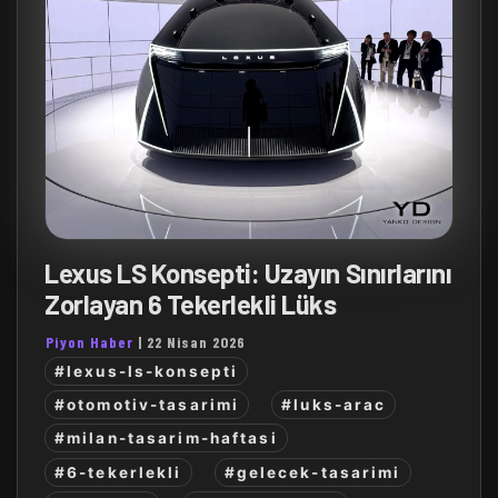
Lexus LS Konsepti: Uzayın Sınırlarını
Zorlayan 6 Tekerlekli Lüks
Piyon Haber
|
22 Nisan 2026
#lexus-ls-konsepti
#otomotiv-tasarimi
#luks-arac
#milan-tasarim-haftasi
#6-tekerlekli
#gelecek-tasarimi