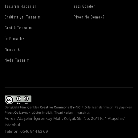
Tasarım Haberleri
Yazı Gönder
Endüstriyel Tasarım
Piyon Ne Demek?
Grafik Tasarım
İç Mimarlık
Mimarlık
Moda Tasarım
Dergideki tüm içerikler
Creative Commons BY-NC 4.0
ile lisanslanmıştır. Paylaşırken
Piyon.Co
kaynak gösterilmelidir. Ticari kullanım yasaktır.
Adres: Ataşehir İçerenköy Mah. Kolçak Sk. No: 20/1 K: 1 Ataşehir/
İstanbul
Telefon: 0546 944 63 69