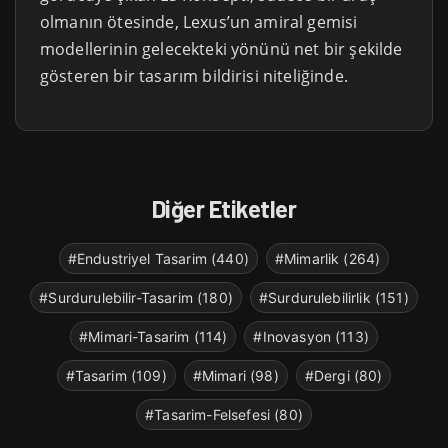
olmanın ötesinde, Lexus’un amiral gemisi
modellerinin gelecekteki yönünü net bir şekilde
gösteren bir tasarım bildirisi niteliğinde.
Diğer Etiketler
#Endustriyel Tasarim (440)
#Mimarlik (264)
#Surdurulebilir-Tasarim (180)
#Surdurulebilirlik (151)
#Mimari-Tasarim (114)
#Inovasyon (113)
#Tasarim (109)
#Mimari (98)
#Dergi (80)
#Tasarim-Felsefesi (80)