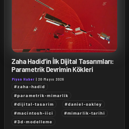
Zaha Hadid’in İlk Dijital Tasarımları:
Parametrik Devrimin Kökleri
Piyon Haber
|
20 Mayıs 2026
#zaha-hadid
#parametrik-mimarlik
#dijital-tasarim
#daniel-oakley
#macintosh-iici
#mimarlik-tarihi
#3d-modelleme