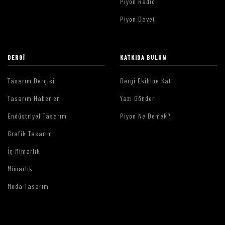
Piyon Radio
Piyon Davet
DERGI
KATKIDA BULUN
Tasarım Dergisi
Dergi Ekibine Katıl
Tasarım Haberleri
Yazı Gönder
Endüstriyel Tasarım
Piyon Ne Demek?
Grafik Tasarım
İç Mimarlık
Mimarlık
Moda Tasarım