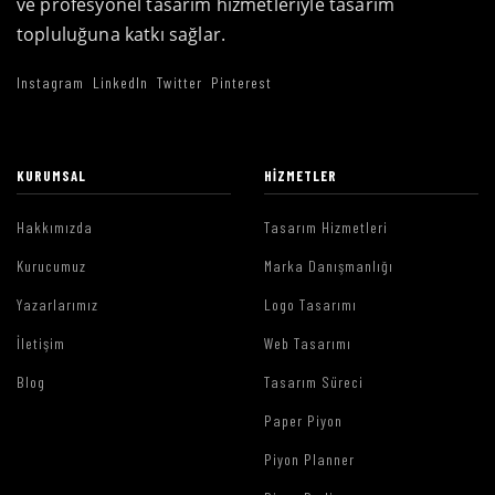
ve profesyonel tasarım hizmetleriyle tasarım
topluluğuna katkı sağlar.
Instagram
LinkedIn
Twitter
Pinterest
KURUMSAL
HIZMETLER
Hakkımızda
Tasarım Hizmetleri
Kurucumuz
Marka Danışmanlığı
Yazarlarımız
Logo Tasarımı
İletişim
Web Tasarımı
Blog
Tasarım Süreci
Paper Piyon
Piyon Planner