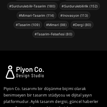
#Surdurulebilir-Tasarim (180)
#Surdurulebilirlik (152)
#Mimari-Tasarim (114)
#Inovasyon (113)
#Tasarim (109)
#Mimari (98)
#Dergi (80)
#Tasarim-Felsefesi (80)
Piyon Co. tasarımı bir düşünme biçimi olarak
benimseyen bir tasarım stüdyosu ve dijital yayın
platformudur. Aylık tasarım dergisi, güncel haberler