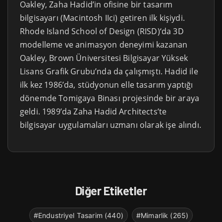
Oakley, Zaha Hadid’in ofisine bir tasarım
bilgisayarı (Macintosh IIci) getiren ilk kişiydi.
Rhode Island School of Design (RISD)‘da 3D
modelleme ve animasyon deneyimi kazanan
Oakley, Brown Üniversitesi Bilgisayar Yüksek
Lisans Grafik Grubu’nda da çalışmıştı. Hadid ile
ilk kez 1986’da, stüdyonun elle tasarım yaptığı
dönemde Tomigaya Binası projesinde bir araya
geldi. 1989’da Zaha Hadid Architects’te
bilgisayar uygulamaları uzmanı olarak işe alındı.
Diğer Etiketler
#Endustriyel Tasarim (440)
#Mimarlik (265)