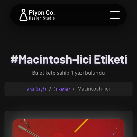
#Macintosh-Iici Etiketi
Bu etikete sahip 1 yazı bulundu
Macintosh-Iici
Ana Sayfa
Etiketler