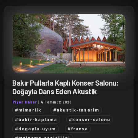
Bakır Pullarla Kaplı Konser Salonu:
Doğayla Dans Eden Akustik
Piyon Haber
|
4 Temmuz 2026
#mimarlik
#akustik-tasarim
#bakir-kaplama
#konser-salonu
#dogayla-uyum
#fransa