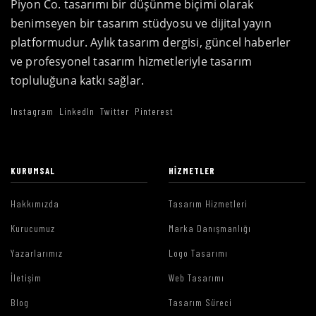
Piyon Co. tasarımı bir düşünme biçimi olarak
benimseyen bir tasarım stüdyosu ve dijital yayın
platformudur. Aylık tasarım dergisi, güncel haberler
ve profesyonel tasarım hizmetleriyle tasarım
topluluğuna katkı sağlar.
Instagram
LinkedIn
Twitter
Pinterest
KURUMSAL
HIZMETLER
Hakkımızda
Tasarım Hizmetleri
Kurucumuz
Marka Danışmanlığı
Yazarlarımız
Logo Tasarımı
İletişim
Web Tasarımı
Blog
Tasarım Süreci