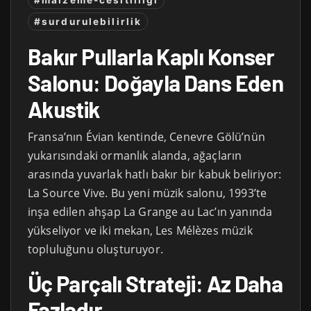
#malzeme-cesitliligi
#surdurulebilirlik
Bakır Pullarla Kaplı Konser
Salonu: Doğayla Dans Eden
Akustik
Fransa’nın Évian kentinde, Cenevre Gölü’nün
yukarısındaki ormanlık alanda, ağaçların
arasında yuvarlak hatlı bakır bir kabuk beliriyor:
La Source Vive. Bu yeni müzik salonu, 1993’te
inşa edilen ahşap La Grange au Lac’ın yanında
yükseliyor ve iki mekan, Les Mélèzes müzik
topluluğunu oluşturuyor.
Üç Parçalı Strateji: Az Daha
Fazladır