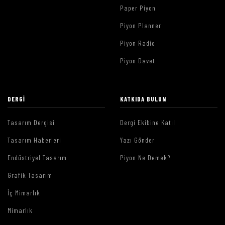
Paper Piyon
Piyon Planner
Piyon Radio
Piyon Davet
DERGI
KATKIDA BULUN
Tasarım Dergisi
Dergi Ekibine Katıl
Tasarım Haberleri
Yazı Gönder
Endüstriyel Tasarım
Piyon Ne Demek?
Grafik Tasarım
İç Mimarlık
Mimarlık