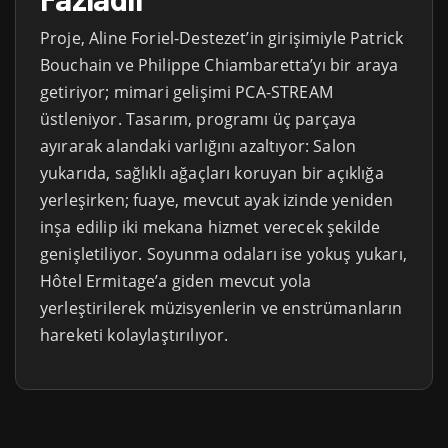
Proje, Aline Foriel-Destezet’in girişimiyle Patrick
Bouchain ve Philippe Chiambaretta’yı bir araya
getiriyor; mimari gelişimi PCA-STREAM
üstleniyor. Tasarım, programı üç parçaya
ayırarak alandaki varlığını azaltıyor: Salon
yukarıda, sağlıklı ağaçları koruyan bir açıklığa
yerleşirken; fuaye, mevcut ayak izinde yeniden
inşa edilip iki mekana hizmet verecek şekilde
genişletiliyor. Soyunma odaları ise yokuş yukarı,
Hôtel Ermitage’a giden mevcut yola
yerleştirilerek müzisyenlerin ve enstrümanların
hareketi kolaylaştırılıyor.