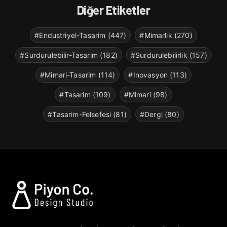
Diğer Etiketler
#Endustriyel-Tasarim (447)
#Mimarlik (270)
#Surdurulebilir-Tasarim (182)
#Surdurulebilirlik (157)
#Mimari-Tasarim (114)
#Inovasyon (113)
#Tasarim (109)
#Mimari (98)
#Tasarim-Felsefesi (81)
#Dergi (80)