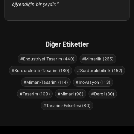
öğrendiğin bir şeydir.”
Diğer Etiketler
#Endustriyel Tasarim (440)
#Mimarlik (265)
#Surdurulebilir-Tasarim (180)
#Surdurulebilirlik (152)
#Mimari-Tasarim (114)
#Inovasyon (113)
#Tasarim (109)
#Mimari (98)
#Dergi (80)
#Tasarim-Felsefesi (80)