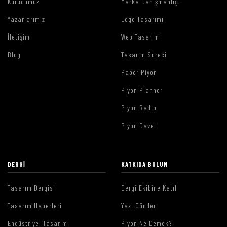
Kurucumuz
Marka Danışmanlığı
Yazarlarımız
Logo Tasarımı
İletişim
Web Tasarımı
Blog
Tasarım Süreci
Paper Piyon
Piyon Planner
Piyon Radio
Piyon Davet
DERGI
KATKIDA BULUN
Tasarım Dergisi
Dergi Ekibine Katıl
Tasarım Haberleri
Yazı Gönder
Endüstriyel Tasarım
Piyon Ne Demek?