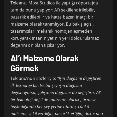
Teleanu, Most Studios ile yaptığı röportajda
tam da bunu yapıyor: AI’ı şekillendirilebilir,
pazarlık edilebilir ve hatta bazen inatçı bir
malzeme olarak tanımlıyor. Bu bakış açısı,
tasarımcıları mekanik homojenleşmeden
koruyarak insan niyetinin yeri doldurulamaz
değerini ön plana çıkarıyor.
AI’ı Malzeme Olarak
Görmek
Teleanu’nun sözleriyle:
“İşin doğasını değiştiren
ilk teknoloji bu. Ve bir şey işin doğasını
değiştiriyorsa, çalışanın doğasını da değiştirir. AI’ı
bir teknoloji değil de malzeme olarak görmeye
başladığımda her şey yerine oturdu; çünkü
malzeme şekil verdiğin, pazarlık ettiğin, dokusunu