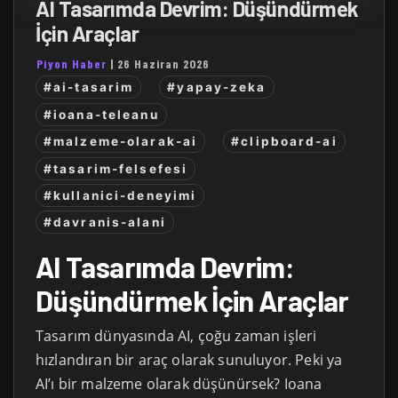
AI Tasarımda Devrim: Düşündürmek
İçin Araçlar
Piyon Haber
|
26 Haziran 2026
#ai-tasarim
#yapay-zeka
#ioana-teleanu
#malzeme-olarak-ai
#clipboard-ai
#tasarim-felsefesi
#kullanici-deneyimi
#davranis-alani
AI Tasarımda Devrim:
Düşündürmek İçin Araçlar
Tasarım dünyasında AI, çoğu zaman işleri
hızlandıran bir araç olarak sunuluyor. Peki ya
AI’ı bir malzeme olarak düşünürsek? Ioana