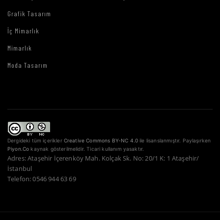
Grafik Tasarım
İç Mimarlık
Mimarlık
Moda Tasarım
Dergideki tüm içerikler
Creative Commons BY-NC 4.0
ile lisanslanmıştır. Paylaşırken
Piyon.Co
kaynak gösterilmelidir. Ticari kullanım yasaktır.
Adres: Ataşehir İçerenköy Mah. Kolçak Sk. No: 20/1 K: 1 Ataşehir/
İstanbul
Telefon: 0546 944 63 69